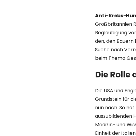
Anti-Krebs-Hu
Großbritannien R
Beglaubigung vo
den, den Bauern
Suche nach Vermi
beim Thema Gesu
Die Rolle
Die USA und Engl
Grundstein für d
nun nach. So hat 
auszubildenden Hu
Medizin- und Wi
Einheit der itali