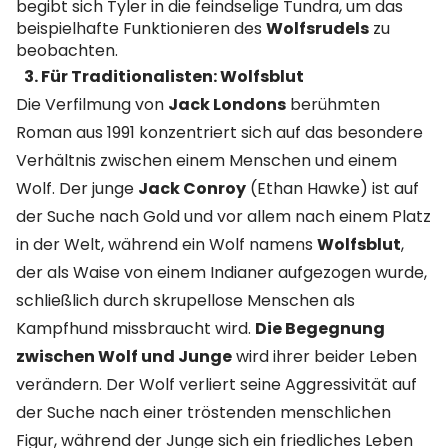
begibt sich Tyler in die feindselige Tundra, um das
beispielhafte Funktionieren des
Wolfsrudels
zu
beobachten.
3. Für Traditionalisten: Wolfsblut
Die Verfilmung von
Jack Londons
berühmten
Roman aus 1991 konzentriert sich auf das besondere
Verhältnis zwischen einem Menschen und einem
Wolf. Der junge
Jack Conroy
(Ethan Hawke) ist auf
der Suche nach Gold und vor allem nach einem Platz
in der Welt, während ein Wolf namens
Wolfsblut
,
der als Waise von einem Indianer aufgezogen wurde,
schließlich durch skrupellose Menschen als
Kampfhund missbraucht wird.
Die Begegnung
zwischen Wolf und Junge
wird ihrer beider Leben
verändern. Der Wolf verliert seine Aggressivität auf
der Suche nach einer tröstenden menschlichen
Figur, während der Junge sich ein friedliches Leben