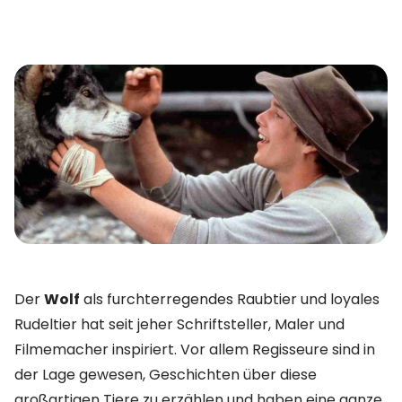
Der
Wolf
als furchterregendes Raubtier und loyales
Rudeltier hat seit jeher Schriftsteller, Maler und
Filmemacher inspiriert. Vor allem Regisseure sind in
der Lage gewesen, Geschichten über diese
großartigen Tiere zu erzählen und haben eine ganze