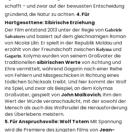
schafft – und zwar auf der bewussten Entscheidung
gründend, die Natur zu achten.
4. Für
Hartgesottene: Sibirische Erziehung
Der Film entstand 2013 unter der Regie von
Gabriele
und basiert auf dem gleichnamigen Roman
Salvatores
von Nicolai Lilin. Er spielt in der Republik Moldau und
erzählt von der Freundschaft zwischen
und
Kolyma
. Kolyma wurden von seinem Großvater die
Gagarin
traditionellen
sibirischen Werte
von Achtung und
Ehre vermittelt, während Gagarin nach einer Reihe
von Fehlern und Missgeschicken in Richtung eines
tödlichen Schicksals treibt. Und hier kommt der Wolf
ins Spiel, und zwar als Beispiel, an dem Kolymas
Großvater, gespielt von
John Malkovich
, ihm den
Wert der Würde veranschaulicht, mit der sowohl der
Mensch als auch das Wolfsrudel die Herausforderung
des Überlebens meistern.
5. Für Anspruchsvolle: Wolf Totem
Mit Spannung
wird die Premiere des jüngsten Films von
Jean-