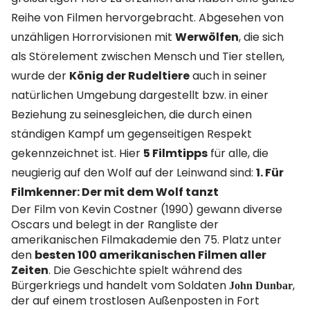
Reihe von Filmen hervorgebracht. Abgesehen von
unzähligen Horrorvisionen mit
Werwölfen
, die sich
als Störelement zwischen Mensch und Tier stellen,
wurde der
König der Rudeltiere
auch in seiner
natürlichen Umgebung dargestellt bzw. in einer
Beziehung zu seinesgleichen, die durch einen
ständigen Kampf um gegenseitigen Respekt
gekennzeichnet ist. Hier
5 Filmtipps
für alle, die
neugierig auf den Wolf auf der Leinwand sind:
1. Für
Filmkenner: Der mit dem Wolf tanzt
Der Film von Kevin Costner (1990) gewann diverse
Oscars und belegt in der Rangliste der
amerikanischen Filmakademie den 75. Platz unter
den
besten 100 amerikanischen Filmen aller
Zeiten
. Die Geschichte spielt während des
Bürgerkriegs und handelt vom Soldaten
,
John Dunbar
der auf einem trostlosen Außenposten in Fort