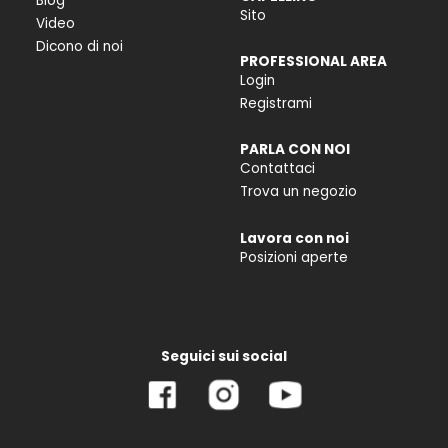
Blog
Sito
Video
Dicono di noi
PROFESSIONAL AREA
Login
Registrami
PARLA CON NOI
Contattaci
Trova un negozio
Lavora con noi
Posizioni aperte
Seguici sui social