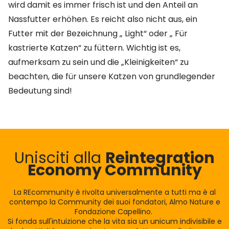
wird damit es immer frisch ist und den Anteil an
Nassfutter erhöhen. Es reicht also nicht aus, ein
Futter mit der Bezeichnung „ Light“ oder „ Für
kastrierte Katzen“ zu füttern. Wichtig ist es,
aufmerksam zu sein und die „Kleinigkeiten“ zu
beachten, die für unsere Katzen von grundlegender
Bedeutung sind!
Unisciti alla
Reintegration
Economy Community
La REcommunity è rivolta universalmente a tutti ma è al
contempo la Community dei suoi fondatori, Almo Nature e
Fondazione Capellino.
Si fonda sull'intuizione che la vita sia un unicum indivisibile e