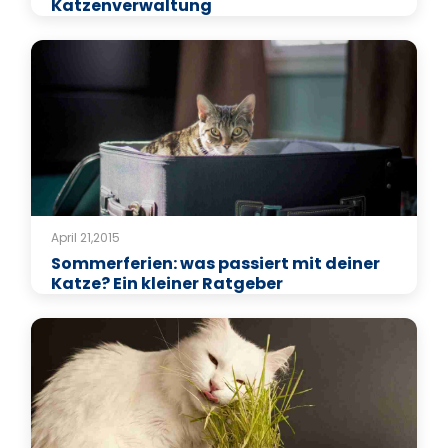
Katzenverwaltung
April 21,2015
Sommerferien: was passiert mit deiner
Katze? Ein kleiner Ratgeber