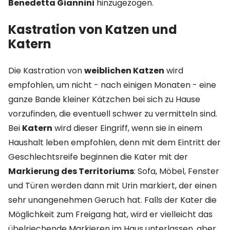
Benedetta Giannini
hinzugezogen.
Kastration von Katzen und
Katern
Die Kastration von
weiblichen Katzen
wird
empfohlen, um nicht - nach einigen Monaten - eine
ganze Bande kleiner Kätzchen bei sich zu Hause
vorzufinden, die eventuell schwer zu vermitteln sind.
Bei
Katern
wird dieser Eingriff, wenn sie in einem
Haushalt leben empfohlen, denn mit dem Eintritt der
Geschlechtsreife beginnen die Kater mit der
Markierung des Territoriums
: Sofa, Möbel, Fenster
und Türen werden dann mit Urin markiert, der einen
sehr unangenehmen Geruch hat. Falls der Kater die
Möglichkeit zum Freigang hat, wird er vielleicht das
übelriechende Markieren im Haus unterlassen, aber