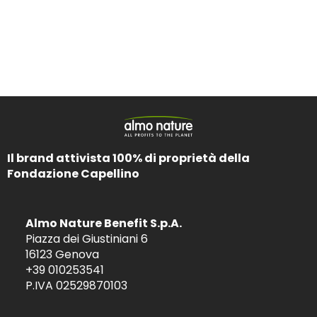
Il brand attivista 100% di proprietà della
Fondazione Capellino
Almo Nature Benefit S.p.A.
Piazza dei Giustiniani 6
16123 Genova
+39 010253541
P.IVA 02529870103