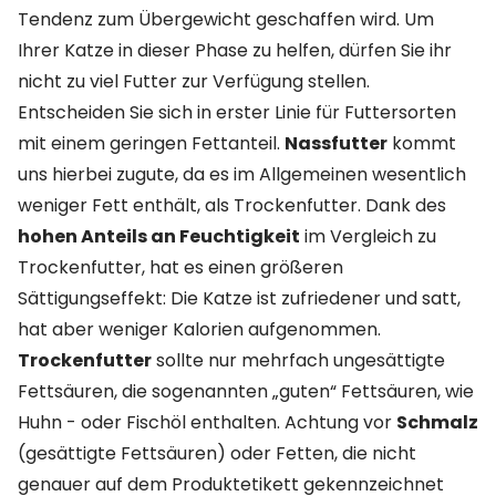
Tendenz zum Übergewicht geschaffen wird. Um
Ihrer Katze in dieser Phase zu helfen, dürfen Sie ihr
nicht zu viel Futter zur Verfügung stellen.
Entscheiden Sie sich in erster Linie für Futtersorten
mit einem geringen Fettanteil.
Nassfutter
kommt
uns hierbei zugute, da es im Allgemeinen wesentlich
weniger Fett enthält, als Trockenfutter. Dank des
hohen Anteils an Feuchtigkeit
im Vergleich zu
Trockenfutter, hat es einen größeren
Sättigungseffekt: Die Katze ist zufriedener und satt,
hat aber weniger Kalorien aufgenommen.
Trockenfutter
sollte nur mehrfach ungesättigte
Fettsäuren, die sogenannten „guten“ Fettsäuren, wie
Huhn - oder Fischöl enthalten. Achtung vor
Schmalz
(gesättigte Fettsäuren) oder Fetten, die nicht
genauer auf dem Produktetikett gekennzeichnet