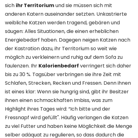
sich
ihr Territorium
und sie müssen sich mit
anderen Katern auseinander setzten. Unkastrierte
weibliche Katzen werden tragend, gebären und
säugen: Alles Situationen, die einen erheblichen
Energiebedarf haben. Dagegen neigen Katzen nach
der Kastration dazu, ihr Territorium so weit wie
möglich zu verkleinern und ruhig auf dem Sofa zu
faulenzen. Ihr
Kalorienbedarf
verringert sich daher
bis zu 30 %. Tagsüber verbringen sie ihre Zeit mit
Schlafen, Strecken, Recken und Fressen. Denn ihnen
ist eines klar: Wenn sie hungrig sind, gibt ihr Besitzer
ihnen einen schmackhaften Imbiss, was zum
Highlight ihres Tages wird: “Ich bitte und der
Fressnapf wird gefüllt". Häufig verlangen die Katzen
zu viel Futter und haben keine Möglichkeit die Menge
selber adäquat zu regulieren, so dass dadurch die