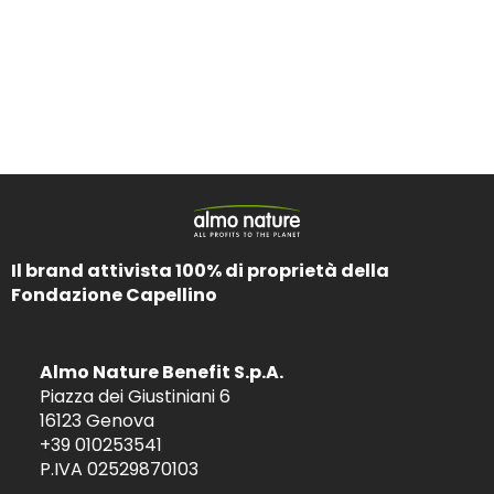
Il brand attivista 100% di proprietà della
Fondazione Capellino
Almo Nature Benefit S.p.A.
Piazza dei Giustiniani 6
16123 Genova
+39 010253541
P.IVA 02529870103