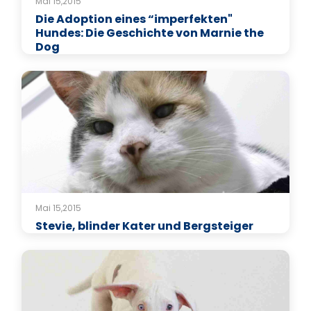
Mai 15,2015
Die Adoption eines “imperfekten"
Hundes: Die Geschichte von Marnie the
Dog
Mai 15,2015
Stevie, blinder Kater und Bergsteiger