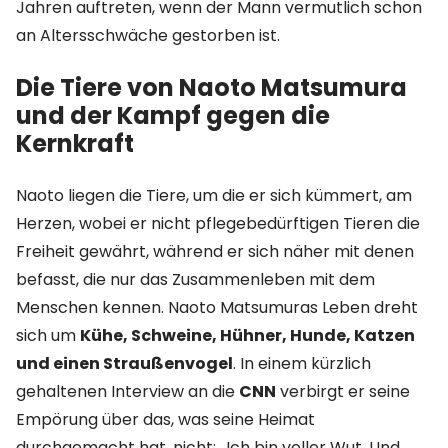
Jahren auftreten, wenn der Mann vermutlich schon
an Altersschwäche gestorben ist.
Die Tiere von Naoto Matsumura
und der Kampf gegen die
Kernkraft
Naoto liegen die Tiere, um die er sich kümmert, am
Herzen, wobei er nicht pflegebedürftigen Tieren die
Freiheit gewährt, während er sich näher mit denen
befasst, die nur das Zusammenleben mit dem
Menschen kennen. Naoto Matsumuras Leben dreht
sich um
Kühe, Schweine, Hühner, Hunde, Katzen
und einen Straußenvogel
. In einem kürzlich
gehaltenen Interview an die
CNN
verbirgt er seine
Empörung über das, was seine Heimat
durchgemacht hat, nicht: „Ich bin voller Wut. Und