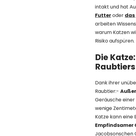
intakt und hat Au
Futter
oder
das 
arbeiten Wissens
warum Katzen wil
Risiko aufspüren.
Die Katze
Raubtiers
Dank ihrer unübe
Raubtier:-
Außer
Geräusche einer 
wenige Zentimete
Katze kann eine
Empfindsamer 
Jacobsonschen O