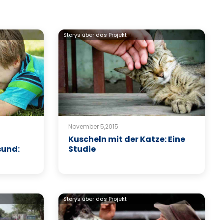
Storys über das Projekt
November 5,2015
Kuscheln mit der Katze: Eine
sund:
Studie
Storys über das Projekt