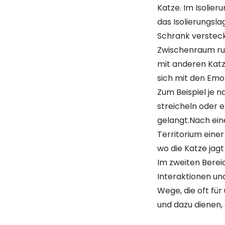
Katze. Im Isolier
das Isolierungsla
Schrank versteckt
Zwischenraum run
mit anderen Katz
sich mit den Emo
Zum Beispiel je n
streicheln oder e
gelangt.Nach ei
Territorium einer
wo die Katze jagt
Im zweiten Berei
Interaktionen und
Wege, die oft für
und dazu dienen, 