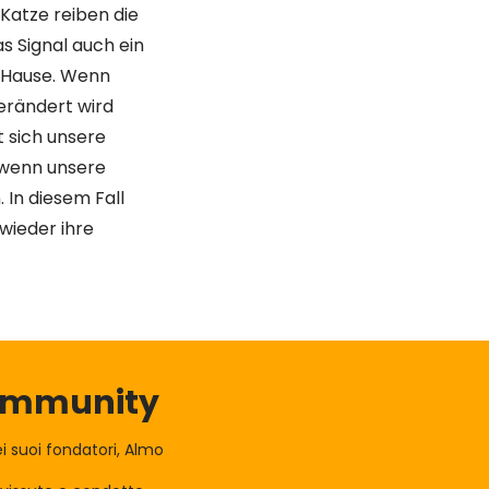
 Katze reiben die
s Signal auch ein
u Hause. Wenn
erändert wird
t sich unsere
 wenn unsere
In diesem Fall
 wieder ihre
Community
 suoi fondatori, Almo