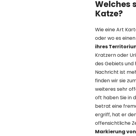
Welches s
Katze?
Wie eine Art Kart
oder wo es einen 
ihres Territori
Kratzern oder Ur
des Gebiets und 
Nachricht ist meh
finden wir sie zu
weiteres sehr offe
oft haben Sie in
betrat eine frem
ergriff, hat er d
offensichtliche Z
Markierung von