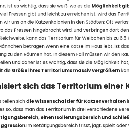
, ist es wichtig, dass sie weiß, wo es die
Möglichkeit gi
viel Fressen gibt und leicht zu erreichen ist, wird das Terri
ern wir uns an die Katzenkolonien in den Städten: Oft verla
wo das Fressen hingebracht wird, und verbringen dort den
Reichweite, kann das Territorium für Weibchen bis zu 6,5
Männchen betragen.Wenn eine Katze im Haus lebt, ist das
gang zu den Räumen hat. In diesem Fall müssen wir den Rau
ilen und daher ist es wichtig, dass sie die Möglichkeit hat,
it die
Größe ihres Territoriums massiv vergrößern
kan
isiert sich das Territorium einer 
teilen sich
die Wissenschaftler für Katzenverhalten
i
st es so, dass man das Territorium in drei verschiedene Ber
tigungsbereich, einen Isolierungsbereich und schließ
 Aggression
.Im Betätigungsbereich frisst, jagt, spielt oder 