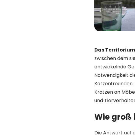
Das Territorium 
zwischen dem sie
entwickelnde Gew
Notwendigkeit d
Katzenfreunden: 
Kratzen an Möbel
und Tierverhalte
Wie groß 
Die Antwort auf d