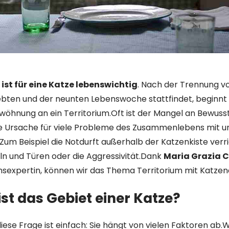
ist für eine Katze lebenswichtig
. Nach der Trennung vo
bten und der neunten Lebenswoche stattfindet, beginnt e
öhnung an ein Territorium.Oft ist der Mangel an Bewussts
ie Ursache für viele Probleme des Zusammenlebens mit u
Zum Beispiel die Notdurft außerhalb der Katzenkiste verr
n und Türen oder die Aggressivität.Dank
Maria Grazia C
nsexpertin, können wir das Thema Territorium mit Katze
ist das Gebiet einer Katze?
iese Frage ist einfach: Sie hängt von vielen Faktoren ab