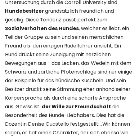
Untersuchung durch die Carroll University sind
Hundebesitzer
grundsätzlich freundlich und
gesellig. Diese Tendenz passt perfekt zum
Sozialverhalten des Hundes
, welcher es liebt, ein
Teil der Gruppe zu sein und seinen menschlichen
Freund als
den einzigen Rudelführer
ansieht. Ein
Hund drückt seine Zuneigung mit herzlichen
Bewegungen aus - das Lecken, das Wedeln mit dem
Schwanz und zärtliche Pfotenschläge sind nur einige
der Beispiele für das hündische Kuscheln. Und sein
Besitzer drückt seine Stimmung eher anhand seiner
Körpersprache als durch eine scharfe Ansprache
aus. Gewiss ist
der Wille zur Freundschaft
die
Besonderheit des Hunde-Liebhabers. Dies hat die
Dozentin Denise Guastello festgestellt: „Wir können
sagen, er hat einen Charakter, der sich ebenso wie