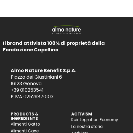
Il brand attivista 100% di proprietà della
Fondazione Capellino
Almo Nature Benefit S.p.A.
Piazza dei Giustiniani 6
16123 Genova
+39 010253541
P.IVA 02529870103
PRODUCTS &
ACTIVISM
INGREDIENTS
Reintegration Economy
Alimenti Gatto
La nostra storia
Alimenti Cane