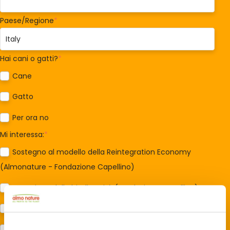
Paese/Regione
*
Hai cani o gatti?
*
Cane
Gatto
Per ora no
Mi interessa:
*
Sostegno al modello della Reintegration Economy
(Almonature - Fondazione Capellino)
Protezione della biodiversità (Fondazione Capellino)
Protezione dei cani e dei gatti (Almo Nature)
Prodotti (Almo Nature)