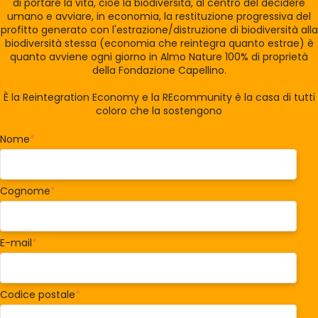
di portare la vita, cioè la biodiversità, al centro del decidere
umano e avviare, in economia, la restituzione progressiva del
profitto generato con l'estrazione/distruzione di biodiversità alla
biodiversità stessa (economia che reintegra quanto estrae) è
quanto avviene ogni giorno in Almo Nature 100% di proprietà
della Fondazione Capellino.
È la Reintegration Economy e la REcommunity è la casa di tutti
coloro che la sostengono
Nome
*
Cognome
*
E-mail
*
Codice postale
*