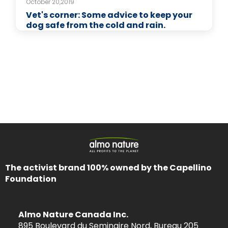
October 20,2019
Vet's corner: Some advice to keep your
dog safe from the cold and rain.
The activist brand 100% owned by the Capellino
Foundation
Almo Nature Canada Inc.
895 Boulevard du Seminaire Nord, Bureau 205