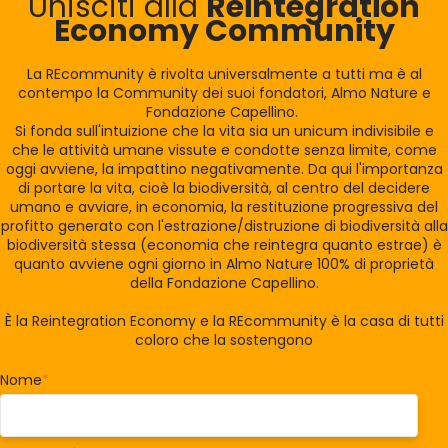
Unisciti alla
Reintegration
Economy Community
La REcommunity è rivolta universalmente a tutti ma è al
contempo la Community dei suoi fondatori, Almo Nature e
Fondazione Capellino.
Si fonda sull'intuizione che la vita sia un unicum indivisibile e
che le attività umane vissute e condotte senza limite, come
oggi avviene, la impattino negativamente. Da qui l'importanza
di portare la vita, cioè la biodiversità, al centro del decidere
umano e avviare, in economia, la restituzione progressiva del
profitto generato con l'estrazione/distruzione di biodiversità alla
biodiversità stessa (economia che reintegra quanto estrae) è
quanto avviene ogni giorno in Almo Nature 100% di proprietà
della Fondazione Capellino.
È la Reintegration Economy e la REcommunity è la casa di tutti
coloro che la sostengono
Nome
*