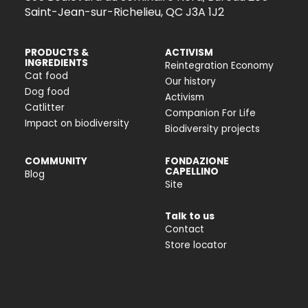
Saint-Jean-sur-Richelieu, QC J3A 1J2
PRODUCTS &
ACTIVISM
INGREDIENTS
Reintegration Economy
Cat food
Our history
Dog food
Activism
Catlitter
Companion For Life
Impact on biodiversity
Biodiversity projects
COMMUNITY
FONDAZIONE
CAPELLINO
Blog
Site
Talk to us
Contact
Store locator