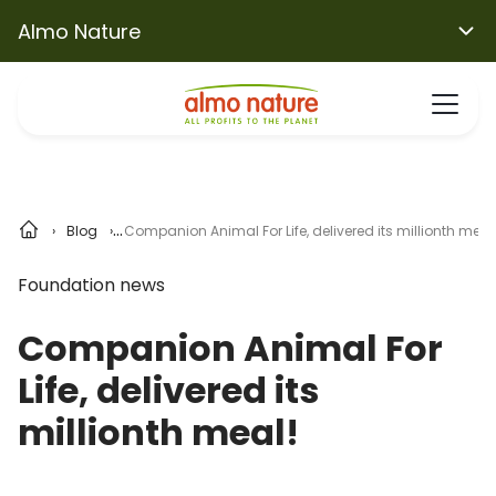
Almo Nature
Blog
Companion Animal For Life, delivered its millionth meal
Foundation news
Companion Animal For
Life, delivered its
millionth meal!