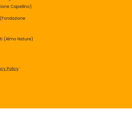
one Capellino)
à (Fondazione
tti (Almo Nature)
acy Policy
*