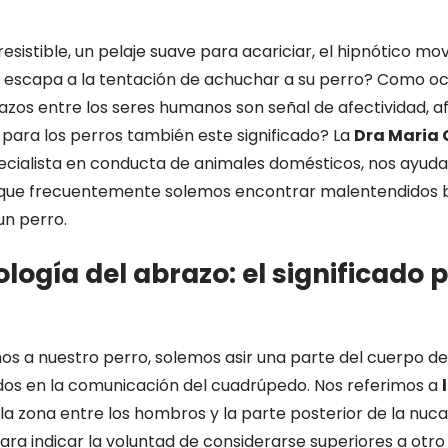
resistible, un pelaje suave para acariciar, el hipnótico mo
 escapa a la tentación de achuchar a su perro? Como oc
azos entre los seres humanos son señal de afectividad, af
 para los perros también este significado? La
Dra Maria 
pecialista en conducta de animales domésticos, nos ayuda
l que frecuentemente solemos encontrar malentendidos b
n perro.
ogía del abrazo: el significado p
 a nuestro perro, solemos asir una parte del cuerpo de
cados en la comunicación del cuadrúpedo. Nos referimos a
r la zona entre los hombros y la parte posterior de la nuca
ara indicar la voluntad de considerarse superiores a otr