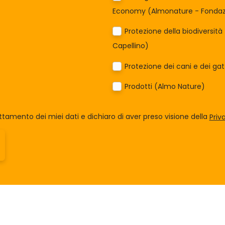
Economy (Almonature - Fondazi
Protezione della biodiversit
Capellino)
Protezione dei cani e dei ga
Prodotti (Almo Nature)
tamento dei miei dati e dichiaro di aver preso visione della
Priv