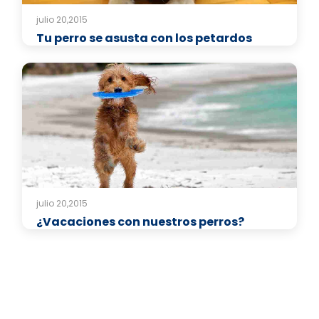
julio 20,2015
Tu perro se asusta con los petardos
julio 20,2015
¿Vacaciones con nuestros perros?