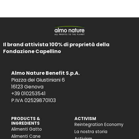
Il brand attivista 100% di proprietà della
Fondazione Capellino
Almo Nature Benefit S.p.A.
Piazza dei Giustiniani 6
16123 Genova
+39 010253541
P.IVA 02529870103
PRODUCTS &
ACTIVISM
INGREDIENTS
Reintegration Economy
Alimenti Gatto
La nostra storia
Alimenti Cane
Activism