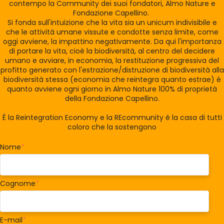
contempo la Community dei suoi fondatori, Almo Nature e
Fondazione Capellino.
Si fonda sull'intuizione che la vita sia un unicum indivisibile e
che le attività umane vissute e condotte senza limite, come
oggi avviene, la impattino negativamente. Da qui l'importanza
di portare la vita, cioè la biodiversità, al centro del decidere
umano e avviare, in economia, la restituzione progressiva del
profitto generato con l'estrazione/distruzione di biodiversità alla
biodiversità stessa (economia che reintegra quanto estrae) è
quanto avviene ogni giorno in Almo Nature 100% di proprietà
della Fondazione Capellino.
È la Reintegration Economy e la REcommunity è la casa di tutti
coloro che la sostengono
Nome
*
Cognome
*
E-mail
*