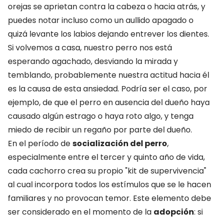
orejas se aprietan contra la cabeza o hacia atrás, y
puedes notar incluso como un aullido apagado o
quizá levante los labios dejando entrever los dientes.
Si volvemos a casa, nuestro perro nos está
esperando agachado, desviando la mirada y
temblando, probablemente nuestra actitud hacia él
es la causa de esta ansiedad. Podría ser el caso, por
ejemplo, de que el perro en ausencia del dueño haya
causado algún estrago o haya roto algo, y tenga
miedo de recibir un regaño por parte del dueño.
En el período de
socialización del perro
,
especialmente entre el tercer y quinto año de vida,
cada cachorro crea su propio "kit de supervivencia"
al cual incorpora todos los estímulos que se le hacen
familiares y no provocan temor. Este elemento debe
ser considerado en el momento de la
adopción
: si