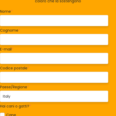
coloro che la sostengono
Nome
*
Cognome
*
E-mail
*
Codice postale
*
Paese/Regione
*
Hai cani o gatti?
*
Cane