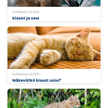
huhtikuuta 23,2015
Kissat ja vesi
huhtikuuta 23,2015
Näkevätkö kissat unia?