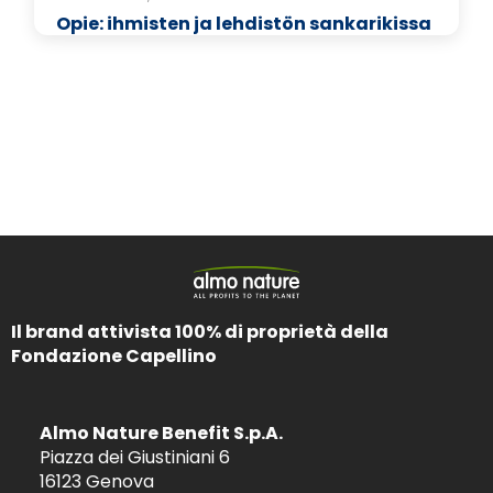
Opie: ihmisten ja lehdistön sankarikissa
Il brand attivista 100% di proprietà della
Fondazione Capellino
Almo Nature Benefit S.p.A.
Piazza dei Giustiniani 6
16123 Genova