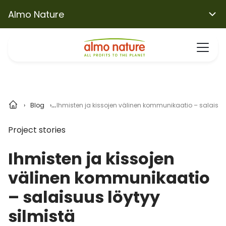
Almo Nature
Blog
Ihmisten ja kissojen välinen kommunikaatio – salaisuus
Project stories
Ihmisten ja kissojen
välinen kommunikaatio
– salaisuus löytyy
silmistä