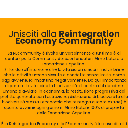
Unisciti alla
Reintegration
Economy Community
La REcommunity è rivolta universalmente a tutti ma è al
contempo la Community dei suoi fondatori, Almo Nature e
Fondazione Capellino.
Si fonda sull'intuizione che la vita sia un unicum indivisibile e
che le attività umane vissute e condotte senza limite, come
oggi avviene, la impattino negativamente. Da qui l'importanza
di portare la vita, cioè la biodiversità, al centro del decidere
umano e avviare, in economia, la restituzione progressiva del
profitto generato con l'estrazione/distruzione di biodiversità alla
biodiversità stessa (economia che reintegra quanto estrae) è
quanto avviene ogni giorno in Almo Nature 100% di proprietà
della Fondazione Capellino.
È la Reintegration Economy e la REcommunity è la casa di tutti