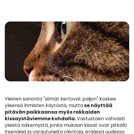
Yleinen sanonta "silmät kertovat paljon" koskee
yleensä ihmisten käytöstä, mutta
se näyttää
pitävän paikkaansa myös rakkaiden
kissaystäviemme kohdalla.
Vastustaen vahvasti
yleistä näkemystä, jonka mukaan kissat ovat pitkälti
itsenäisiä ja varautuneita olentoja, eräässä uudessa