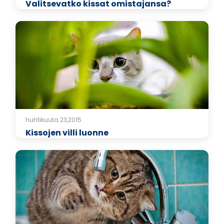
Valitsevatko kissat omistajansa?
huhtikuuta 23,2015
Kissojen villi luonne