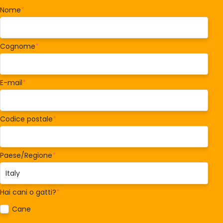
Nome
*
Cognome
*
E-mail
*
Codice postale
*
Paese/Regione
*
Hai cani o gatti?
*
Cane