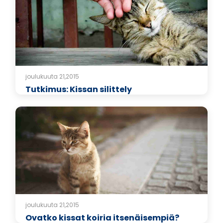
joulukuuta 21,2015
Tutkimus: Kissan silittely
joulukuuta 21,2015
Ovatko kissat koiria itsenäisempiä?