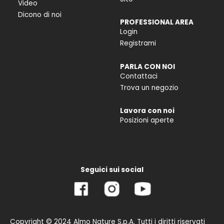
Video
Dicono di noi
PROFESSIONAL AREA
Login
Registrami
PARLA CON NOI
Contattaci
Trova un negozio
Lavora con noi
Posizioni aperte
Seguici sui social
Copyright © 2024 Almo Nature S.p.A. Tutti i diritti riservati