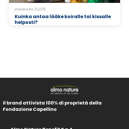
joulukuuta 21,2015
Kuinka antaa lääke koiralle tai kissalle
helposti?
Il brand attivista 100% di proprietà della
Fondazione Capellino