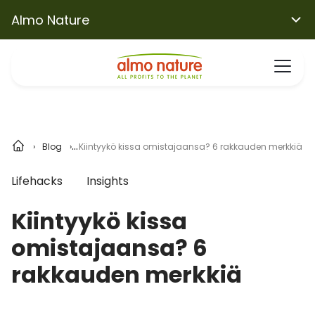
Almo Nature
Blog
Kiintyykö kissa omistajaansa? 6 rakkauden merkkiä
Lifehacks
Insights
Kiintyykö kissa
omistajaansa? 6
rakkauden merkkiä