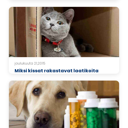
joulukuuta 21,2015
Miksi kissat rakastavat laatikoita