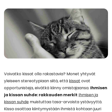
Voivatko kissat olla rakastavia? Monet yhtyvät
yleiseen stereotypiaan siitä, että
kissat
ovat
opportunisteja, eivätkä kiinny omistajaansa.
Ihmisen
ja kissan suhde: rakkauden merkit
Ihmisen ja
kissan suhde
muistuttaa tasa-arvoista ystävyyttä.
Kissa osoittaa kiintymystään ihmistä kohtaan juuri