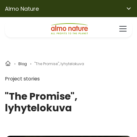
Almo Nature
Blog
"The Promise", lyhytelokuva
Project stories
"The Promise",
lyhytelokuva