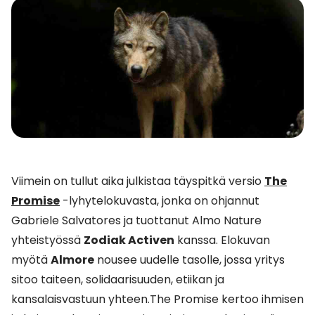
Viimein on tullut aika julkistaa täyspitkä versio
The
Promise
-lyhytelokuvasta, jonka on ohjannut
Gabriele Salvatores ja tuottanut Almo Nature
yhteistyössä
Zodiak Activen
kanssa. Elokuvan
myötä
Almore
nousee uudelle tasolle, jossa yritys
sitoo taiteen, solidaarisuuden, etiikan ja
kansalaisvastuun yhteen.The Promise kertoo ihmisen