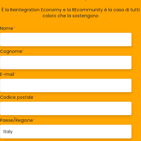
È la Reintegration Economy e la REcommunity è la casa di tutti
coloro che la sostengono
Nome
*
Cognome
*
E-mail
*
Codice postale
*
Paese/Regione
*