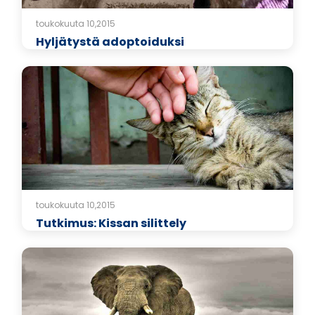
toukokuuta 10,2015
Hyljätystä adoptoiduksi
toukokuuta 10,2015
Tutkimus: Kissan silittely