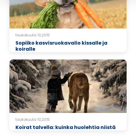
toukokuuta 10,2015
Sopiiko kasvisruokavalio kissalle ja
koiralle
toukokuuta 10,2015
Koirat talvella: kuinka huolehtia niistä