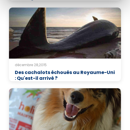
décembre 28,2015
Des cachalots échoués au Royaume-Uni
: Qu'est-il arrivé ?