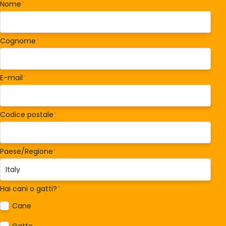
Nome
*
Cognome
*
E-mail
*
Codice postale
*
Paese/Regione
*
Hai cani o gatti?
*
Cane