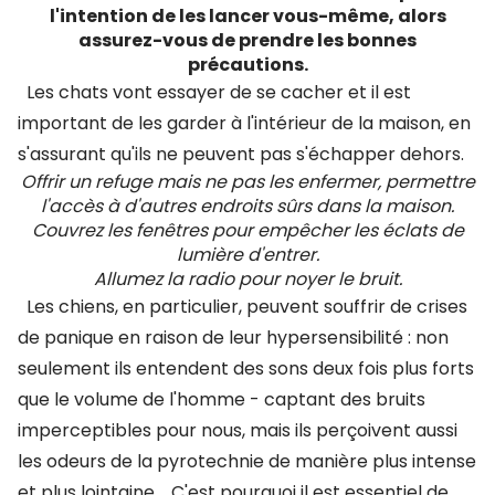
l'intention de les lancer vous-même, alors
assurez-vous de prendre les bonnes
précautions.
Les chats vont essayer de se cacher et il est
important de les garder à l'intérieur de la maison, en
s'assurant qu'ils ne peuvent pas s'échapper dehors.
Offrir un refuge mais ne pas les enfermer, permettre
l'accès à d'autres endroits sûrs dans la maison.
Couvrez les fenêtres pour empêcher les éclats de
lumière d'entrer.
Allumez la radio pour noyer le bruit.
Les chiens, en particulier, peuvent souffrir de crises
de panique en raison de leur hypersensibilité : non
seulement ils entendent des sons deux fois plus forts
que le volume de l'homme - captant des bruits
imperceptibles pour nous, mais ils perçoivent aussi
les odeurs de la pyrotechnie de manière plus intense
et plus lointaine.
C'est pourquoi il est essentiel de