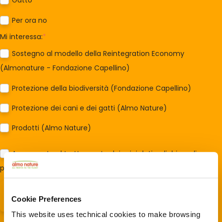
Gatto
Per ora no
Mi interessa:
*
Sostegno al modello della Reintegration Economy
(Almonature - Fondazione Capellino)
Protezione della biodiversità (Fondazione Capellino)
Protezione dei cani e dei gatti (Almo Nature)
Prodotti (Almo Nature)
Acconsento al trattamento dei miei dati e dichiaro di aver
preso visione della
Privacy Policy
*
Cookie Preferences
This website uses technical cookies to make browsing