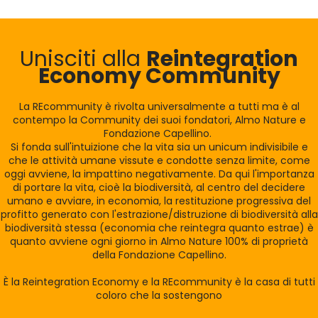
Unisciti alla
Reintegration
Economy Community
La REcommunity è rivolta universalmente a tutti ma è al
contempo la Community dei suoi fondatori, Almo Nature e
Fondazione Capellino.
Si fonda sull'intuizione che la vita sia un unicum indivisibile e
che le attività umane vissute e condotte senza limite, come
oggi avviene, la impattino negativamente. Da qui l'importanza
di portare la vita, cioè la biodiversità, al centro del decidere
umano e avviare, in economia, la restituzione progressiva del
profitto generato con l'estrazione/distruzione di biodiversità alla
biodiversità stessa (economia che reintegra quanto estrae) è
quanto avviene ogni giorno in Almo Nature 100% di proprietà
della Fondazione Capellino.
È la Reintegration Economy e la REcommunity è la casa di tutti
coloro che la sostengono