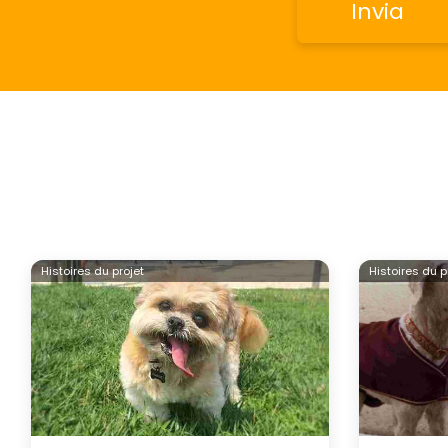
Histoires du projet
Histoires du p