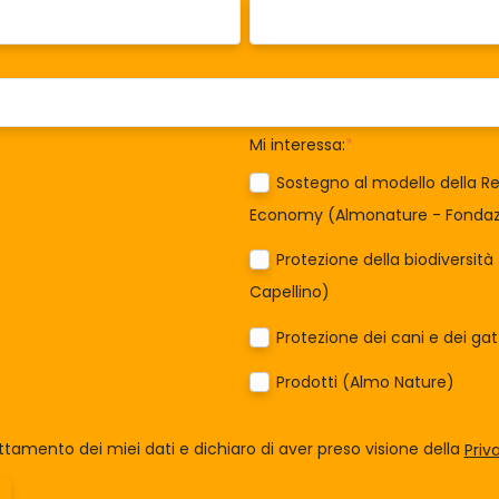
Mi interessa:
*
Sostegno al modello della Re
Economy (Almonature - Fondazi
Protezione della biodiversit
Capellino)
Protezione dei cani e dei ga
Prodotti (Almo Nature)
tamento dei miei dati e dichiaro di aver preso visione della
Priv