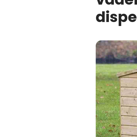
dispe