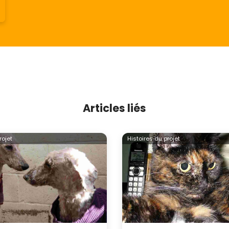
Articles liés
rojet
Histoires du projet