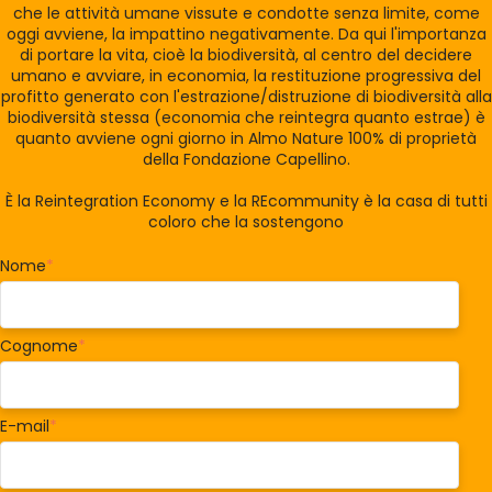
che le attività umane vissute e condotte senza limite, come
oggi avviene, la impattino negativamente. Da qui l'importanza
di portare la vita, cioè la biodiversità, al centro del decidere
umano e avviare, in economia, la restituzione progressiva del
profitto generato con l'estrazione/distruzione di biodiversità alla
biodiversità stessa (economia che reintegra quanto estrae) è
quanto avviene ogni giorno in Almo Nature 100% di proprietà
della Fondazione Capellino.
È la Reintegration Economy e la REcommunity è la casa di tutti
coloro che la sostengono
Nome
*
Cognome
*
E-mail
*