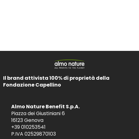
Il brand attivista 100% di proprietà della
Fondazione Capellino
Almo Nature Benefit S.p.A.
Piazza dei Giustiniani 6
16123 Genova
+39 010253541
P.IVA 02529870103