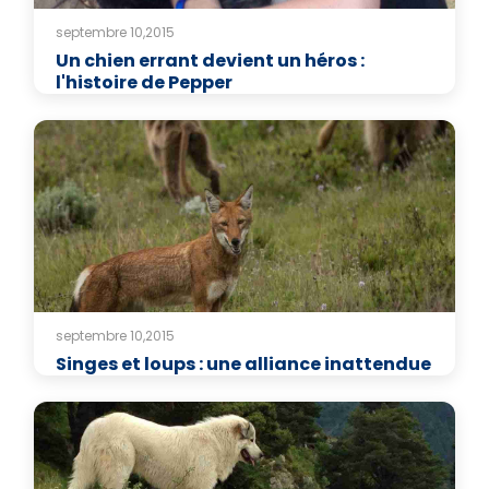
septembre 10,2015
Un chien errant devient un héros :
l'histoire de Pepper
septembre 10,2015
Singes et loups : une alliance inattendue