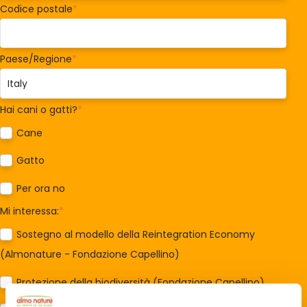
Codice postale
*
Paese/Regione
*
Hai cani o gatti?
*
Cane
Gatto
Per ora no
Mi interessa:
*
Sostegno al modello della Reintegration Economy
(Almonature - Fondazione Capellino)
Protezione della biodiversità (Fondazione Capellino)