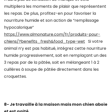
multipliera les moments de plaisir que représentent
les repas. De plus, profitez-en pour favoriser la
nourriture humide et son action de “remplissage
hypocalorique”
https://www.almonature.com/fr/produits-pour-
chiens/?benefits_fresh&food_type-wet
Si votre
animal n’y est pas habitué, intégrez cette nourriture
humide progressivement, soit en remplaçant un des
3 repas par de la pâtée, soit en mélangeant 1 à 2
cuillères à soupe de pâtée directement dans les
croquettes.
8- Je travaille à la maison mais mon chien aboie
et est agité