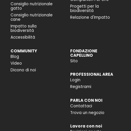
Consiglio nutrizionale
Progetti per la
gatto
biodiversità
Consiglio nutrizionale
Relazione d'Impatto
cane
Impatto sulla
biodiversità
Accessibilità
COMMUNITY
FONDAZIONE
CAPELLINO
Blog
Sito
Video
Dicono di noi
PROFESSIONAL AREA
Login
Registrami
PARLA CON NOI
Contattaci
Trova un negozio
Lavora con noi