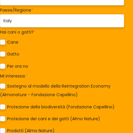
Paese/Regione
*
Hai cani o gatti?
*
Cane
Gatto
Per ora no
Mi interessa:
*
Sostegno al modello della Reintegration Economy
(Almonature - Fondazione Capellino)
Protezione della biodiversità (Fondazione Capellino)
Protezione dei cani e dei gatti (Almo Nature)
Prodotti (Almo Nature)