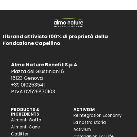
Il brand attivista 100% di proprietà della
Fondazione Capellino
Almo Nature Benefit S.p.A.
Piazza dei Giustiniani 6
16123 Genova
+39 010253541
P.IVA 02529870103
PRODUCTS &
ACTIVISM
INGREDIENTS
Reintegration Economy
Alimenti Gatto
La nostra storia
Alimenti Cane
Activism
Catlitter
Companion For Life