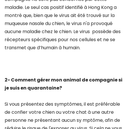
maladie. Le seul cas positif identifié à Hong Kong a
montré que, bien que le virus ait été trouvé sur la
muqueuse nasale du chien, le virus n'a provoqué
aucune maladie chez le chien. Le virus possède des
récepteurs spécifiques pour nos cellules et ne se
transmet que d’humain à humain.
2- Comment gérer mon animal de compagnie si
je suis en quarantaine?
Si vous présentez des symptômes, il est préférable
de confier votre chien ou votre chat à une autre
personne ne présentant aucun sy
mptôme, afin de
réduire le risque de l'exposer au virus.
Si cela ne vous