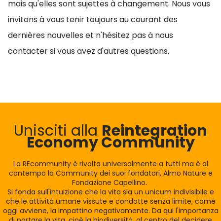
mais qu'elles sont sujettes à changement. Nous vous
invitons à vous tenir toujours au courant des
dernières nouvelles et n'hésitez pas à nous
contacter si vous avez d'autres questions.
Unisciti alla
Reintegration
Economy Community
La REcommunity è rivolta universalmente a tutti ma è al
contempo la Community dei suoi fondatori, Almo Nature e
Fondazione Capellino.
Si fonda sull'intuizione che la vita sia un unicum indivisibile e
che le attività umane vissute e condotte senza limite, come
oggi avviene, la impattino negativamente. Da qui l'importanza
di portare la vita, cioè la biodiversità, al centro del decidere