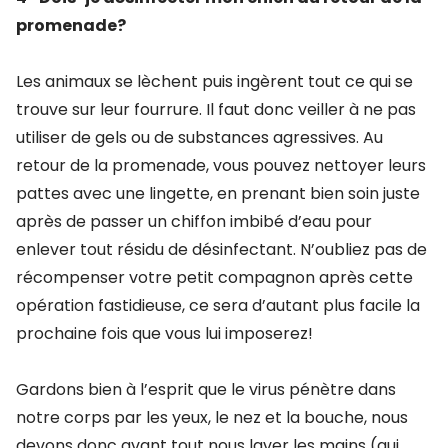
promenade?
Les animaux se lèchent puis ingèrent tout ce qui se
trouve sur leur fourrure. Il faut donc veiller à ne pas
utiliser de gels ou de substances agressives. Au
retour de la promenade, vous pouvez nettoyer leurs
pattes avec une lingette, en prenant bien soin juste
après de passer un chiffon imbibé d’eau pour
enlever tout résidu de désinfectant. N’oubliez pas de
récompenser votre petit compagnon après cette
opération fastidieuse, ce sera d’autant plus facile la
prochaine fois que vous lui imposerez!
Gardons bien à l’esprit que le virus pénètre dans
notre corps par les yeux, le nez et la bouche, nous
devons donc avant tout nous laver les mains (qui