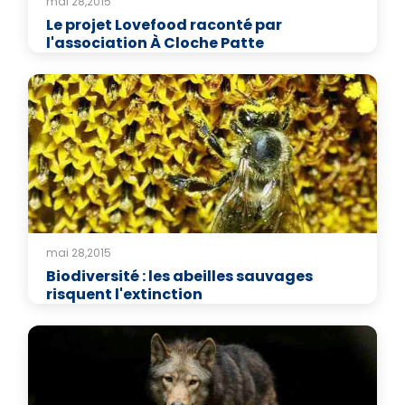
mai 28,2015
Le projet Lovefood raconté par
l'association À Cloche Patte
mai 28,2015
Biodiversité : les abeilles sauvages
risquent l'extinction