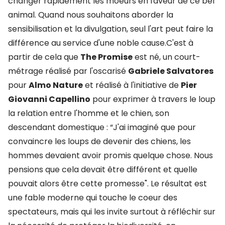
changer rapidement les moeurs en faveur de ce bel
animal. Quand nous souhaitons aborder la
sensibilisation et la divulgation, seul l'art peut faire la
différence au service d'une noble cause.C'est à
partir de cela que
The Promise
est né, un court-
métrage réalisé par l'oscarisé
Gabriele Salvatores
pour
Almo Nature
et réalisé à l'initiative de
Pier
Giovanni Capellino
pour exprimer à travers le loup
la relation entre l'homme et le chien, son
descendant domestique : “J'ai imaginé que pour
convaincre les loups de devenir des chiens, les
hommes devaient avoir promis quelque chose. Nous
pensions que cela devait être différent et quelle
pouvait alors être cette promesse". Le résultat est
une fable moderne qui touche le coeur des
spectateurs, mais qui les invite surtout à réfléchir sur