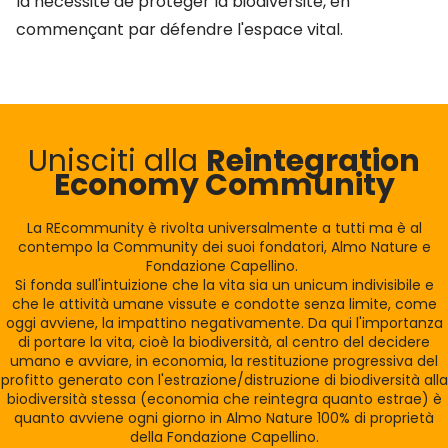
la nécessité de protéger la biodiversité, en
commençant par défendre l'espace vital.
Unisciti alla
Reintegration
Economy Community
La REcommunity è rivolta universalmente a tutti ma è al
contempo la Community dei suoi fondatori, Almo Nature e
Fondazione Capellino.
Si fonda sull'intuizione che la vita sia un unicum indivisibile e
che le attività umane vissute e condotte senza limite, come
oggi avviene, la impattino negativamente. Da qui l'importanza
di portare la vita, cioè la biodiversità, al centro del decidere
umano e avviare, in economia, la restituzione progressiva del
profitto generato con l'estrazione/distruzione di biodiversità alla
biodiversità stessa (economia che reintegra quanto estrae) è
quanto avviene ogni giorno in Almo Nature 100% di proprietà
della Fondazione Capellino.