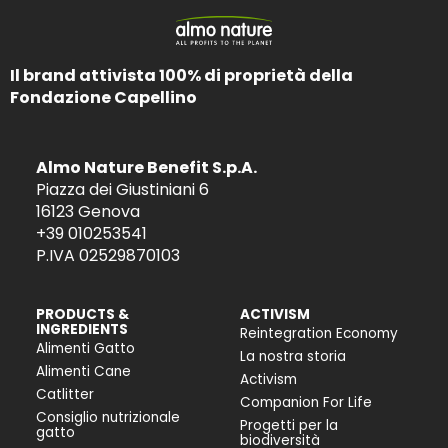
Il brand attivista 100% di proprietà della
Fondazione Capellino
Almo Nature Benefit S.p.A.
Piazza dei Giustiniani 6
16123 Genova
+39 010253541
P.IVA 02529870103
PRODUCTS &
ACTIVISM
INGREDIENTS
Reintegration Economy
Alimenti Gatto
La nostra storia
Alimenti Cane
Activism
Catlitter
Companion For Life
Consiglio nutrizionale
Progetti per la
gatto
biodiversità