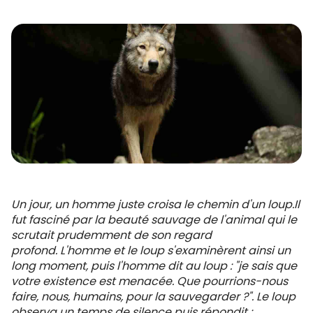
Un jour, un homme juste croisa le chemin d'un loup.
Il
fut fasciné par la beauté sauvage de l'animal qui le
scrutait prudemment de son regard
profond.
L'homme et le loup s'examinèrent ainsi un
long moment, puis l'homme dit au loup : "je sais que
votre existence est menacée. Que pourrions-nous
faire, nous, humains, pour la sauvegarder ?". Le loup
observa un temps de silence puis répondit :