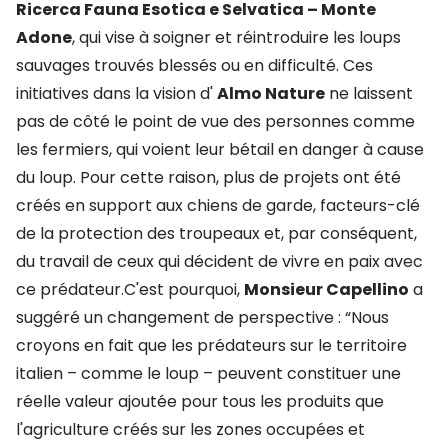
Ricerca Fauna Esotica e Selvatica – Monte
Adone
, qui vise à soigner et réintroduire les loups
sauvages trouvés blessés ou en difficulté. Ces
initiatives dans la vision d'
Almo Nature
ne laissent
pas de côté le point de vue des personnes comme
les fermiers, qui voient leur bétail en danger à cause
du loup. Pour cette raison, plus de projets ont été
créés en support aux chiens de garde, facteurs-clé
de la protection des troupeaux et, par conséquent,
du travail de ceux qui décident de vivre en paix avec
ce prédateur.C'est pourquoi,
Monsieur Capellino
a
suggéré un changement de perspective : “Nous
croyons en fait que les prédateurs sur le territoire
italien – comme le loup – peuvent constituer une
réelle valeur ajoutée pour tous les produits que
l'agriculture créés sur les zones occupées et