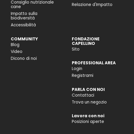
Consiglio nutrizionale
Relazione d'Impatto
cane
Impatto sulla
biodiversità
Accessibilità
COMMUNITY
FONDAZIONE
CAPELLINO
Blog
Sito
Video
Dicono di noi
PROFESSIONAL AREA
Login
Registrami
PARLA CON NOI
Contattaci
Trova un negozio
Lavora con noi
Posizioni aperte