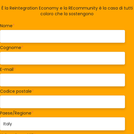
È la Reintegration Economy e la REcommunity è la casa di tutti
coloro che la sostengono
Nome
*
Cognome
*
E-mail
*
Codice postale
*
Paese/Regione
*