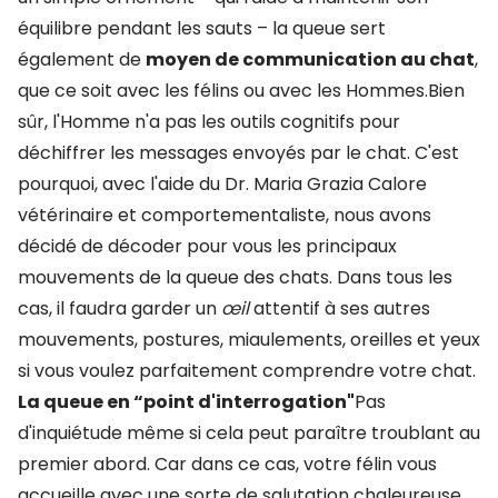
équilibre pendant les sauts – la queue sert
également de
moyen de communication au chat
,
que ce soit avec les félins ou avec les Hommes.Bien
sûr, l'Homme n'a pas les outils cognitifs pour
déchiffrer les messages envoyés par le chat. C'est
pourquoi, avec l'aide du Dr. Maria Grazia Calore
vétérinaire et comportementaliste, nous avons
décidé de décoder pour vous les principaux
mouvements de la queue des chats. Dans tous les
cas, il faudra garder un
œil
attentif à ses autres
mouvements, postures, miaulements, oreilles et yeux
si vous voulez parfaitement comprendre votre chat.
La queue en “point d'interrogation"
Pas
d'inquiétude même si cela peut paraître troublant au
premier abord. Car dans ce cas, votre félin vous
accueille avec une sorte de salutation chaleureuse.