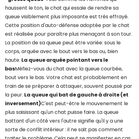
haussent le ton, le chat qui essaie de rendre sa
queue visiblement plus imposante est très effrayé.
Cette position d'auto-défense adoptée par le chat
est réalisée pour paraître plus menaçant à son tour.
La position de sa queue peut être variée: sous le
corps, arquée avec le bout vers le bas ou, bien
haute.
La queue arquée pointant vers le
bas
Méfiez-vous du chat avec la queue courbée,
bout vers le bas. Votre chat est probablement en
train de se préparer à attaquer, souvent poussé par
la peur.
La queue qui bat de gauche à droite (et
inversement)
C'est peut-être le mouvenement le
plus saisissant qu'un chat puisse faire. La queue
battant d'un côté vers l'autre signifie qu'il y a une
sorte de conflit intérieur : il ne sait pas comment
traiter le problème. Cela peut se manifester en cas