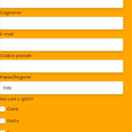
Cognome
*
E-mail
*
Codice postale
*
Paese/Regione
*
Hai cani o gatti?
*
Cane
Gatto