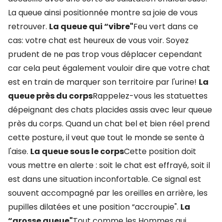
La queue ainsi positionnée montre sa joie de vous
retrouver.
La queue qui “vibre"
Feu vert dans ce
cas: votre chat est heureux de vous voir. Soyez
prudent de ne pas trop vous déplacer cependant
car cela peut également vouloir dire que votre chat
est en train de marquer son territoire par l'urine!
La
queue près du corps
Rappelez-vous les statuettes
dépeignant des chats placides assis avec leur queue
près du corps. Quand un chat bel et bien réel prend
cette posture, il veut que tout le monde se sente à
l'aise.
La queue sous le corps
Cette position doit
vous mettre en alerte : soit le chat est effrayé, soit il
est dans une situation inconfortable. Ce signal est
souvent accompagné par les oreilles en arrière, les
pupilles dilatées et une position “accroupie".
La
“grosse queue"
Tout comme les Hommes qui