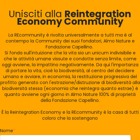
Unisciti alla
Reintegration
Economy Community
La REcommunity è rivolta universalmente a tutti ma è al
contempo la Community dei suoi fondatori, Almo Nature e
Fondazione Capellino.
Si fonda sull'intuizione che la vita sia un unicum indivisibile e
che le attività umane vissute e condotte senza limite, come
oggi avviene, la impattino negativamente. Da qui l'importanza
di portare la vita, cioè la biodiversità, al centro del decidere
umano e avviare, in economia, la restituzione progressiva del
profitto generato con l'estrazione/distruzione di biodiversità alla
biodiversità stessa (economia che reintegra quanto estrae) è
quanto avviene ogni giorno in Almo Nature 100% di proprietà
della Fondazione Capellino.
È la Reintegration Economy e la REcommunity è la casa di tutti
coloro che la sostengono
Nome
*