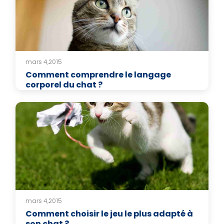
mars 4,2015
Comment comprendre le langage
corporel du chat ?
mars 4,2015
Comment choisir le jeu le plus adapté à
son chat ?