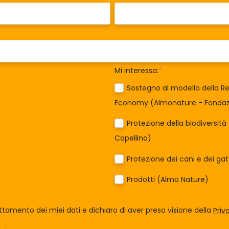
Mi interessa:
*
Sostegno al modello della Re
Economy (Almonature - Fondazi
Protezione della biodiversit
Capellino)
Protezione dei cani e dei ga
Prodotti (Almo Nature)
tamento dei miei dati e dichiaro di aver preso visione della
Priv