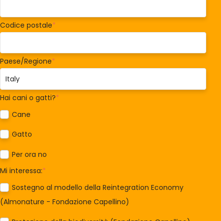
Codice postale
*
Paese/Regione
*
Hai cani o gatti?
*
Cane
Gatto
Per ora no
Mi interessa:
*
Sostegno al modello della Reintegration Economy
(Almonature - Fondazione Capellino)