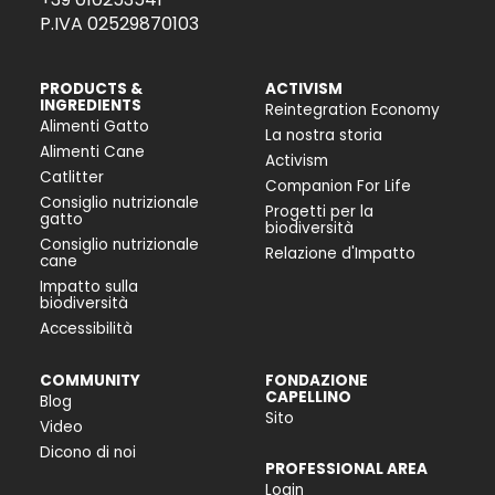
P.IVA 02529870103
PRODUCTS &
ACTIVISM
INGREDIENTS
Reintegration Economy
Alimenti Gatto
La nostra storia
Alimenti Cane
Activism
Catlitter
Companion For Life
Consiglio nutrizionale
Progetti per la
gatto
biodiversità
Consiglio nutrizionale
Relazione d'Impatto
cane
Impatto sulla
biodiversità
Accessibilità
COMMUNITY
FONDAZIONE
CAPELLINO
Blog
Sito
Video
Dicono di noi
PROFESSIONAL AREA
Login