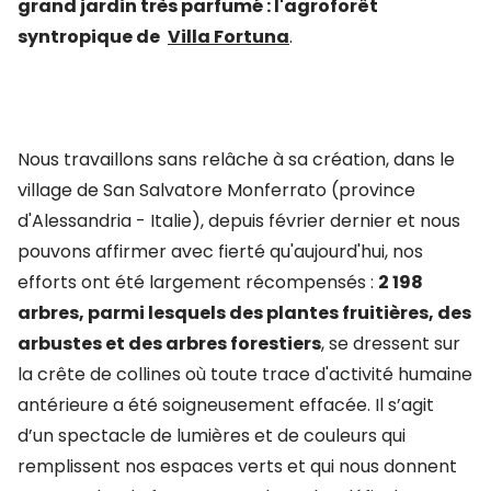
grand jardin très parfumé :
l'agroforêt
syntropique de
Villa Fortuna
.
Nous travaillons sans relâche à sa création, dans le
village de San Salvatore Monferrato (province
d'Alessandria - Italie), depuis février dernier et nous
pouvons affirmer avec fierté qu'aujourd'hui, nos
efforts ont été largement récompensés :
2 198
arbres, parmi lesquels des plantes fruitières, des
arbustes et des arbres forestiers
, se dressent sur
la crête de collines où toute trace d'activité humaine
antérieure a été soigneusement effacée. Il s’agit
d’un spectacle de lumières et de couleurs qui
remplissent nos espaces verts et qui nous donnent