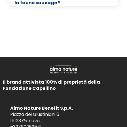
la faune sauvage ?
Il brand attivista 100% di proprietà della
Fondazione Capellino
Almo Nature Benefit S.p.A.
Piazza dei Giustiniani 6
16123 Genova
+39 010253541