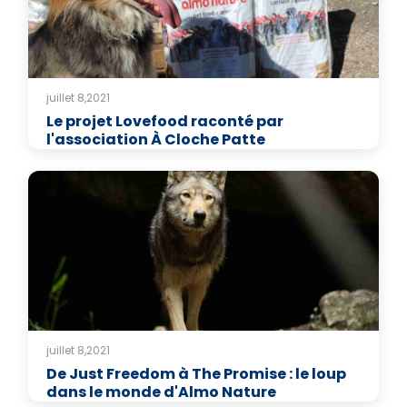
juillet 8,2021
Le projet Lovefood raconté par
l'association À Cloche Patte
juillet 8,2021
De Just Freedom à The Promise : le loup
dans le monde d'Almo Nature