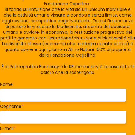
Fondazione Capellino.
Si fonda sull'intuizione che la vita sia un unicum indivisibile e
che le attività umane vissute e condotte senza limite, come
oggi avviene, la impattino negativamente. Da qui l'importanza
di portare la vita, cioè la biodiversità, al centro del decidere
umano e avviare, in economia, la restituzione progressiva del
profitto generato con l'estrazione/distruzione di biodiversità alla
biodiversità stessa (economia che reintegra quanto estrae) è
quanto avviene ogni giorno in Almo Nature 100% di proprietà
della Fondazione Capellino.
È la Reintegration Economy e la REcommunity è la casa di tutti
coloro che la sostengono
Nome
*
Cognome
*
E-mail
*