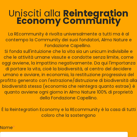
Unisciti alla
Reintegration
Economy Community
La REcommunity è rivolta universalmente a tutti ma è al
contempo la Community dei suoi fondatori, Almo Nature e
Fondazione Capellino.
Si fonda sull'intuizione che la vita sia un unicum indivisibile e
che le attività umane vissute e condotte senza limite, come
oggi avviene, la impattino negativamente. Da qui l'importanza
di portare la vita, cioè la biodiversità, al centro del decidere
umano e avviare, in economia, la restituzione progressiva del
profitto generato con l'estrazione/distruzione di biodiversità alla
biodiversità stessa (economia che reintegra quanto estrae) è
quanto avviene ogni giorno in Almo Nature 100% di proprietà
della Fondazione Capellino.
È la Reintegration Economy e la REcommunity è la casa di tutti
coloro che la sostengono
Nome
*