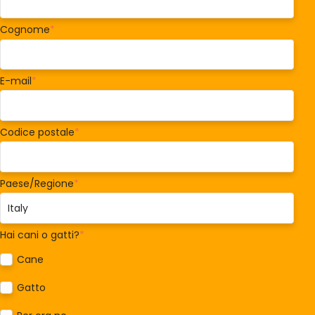
Cognome
*
E-mail
*
Codice postale
*
Paese/Regione
*
Hai cani o gatti?
*
Cane
Gatto