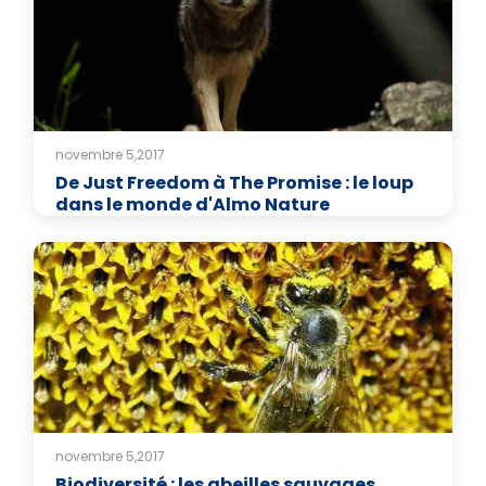
novembre 5,2017
De Just Freedom à The Promise : le loup
dans le monde d'Almo Nature
novembre 5,2017
Biodiversité : les abeilles sauvages