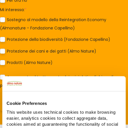
Per ora no
Mi interessa:
*
Sostegno al modello della Reintegration Economy
(Almonature - Fondazione Capellino)
Protezione della biodiversità (Fondazione Capellino)
Protezione dei cani e dei gatti (Almo Nature)
Prodotti (Almo Nature)
Acconsento al trattamento dei miei dati e dichiaro di aver
preso visione della
Privacy Policy
*
Cookie Preferences
This website uses technical cookies to make browsing
easier, analytics cookies to collect aggregate data,
cookies aimed at guaranteeing the functionality of social