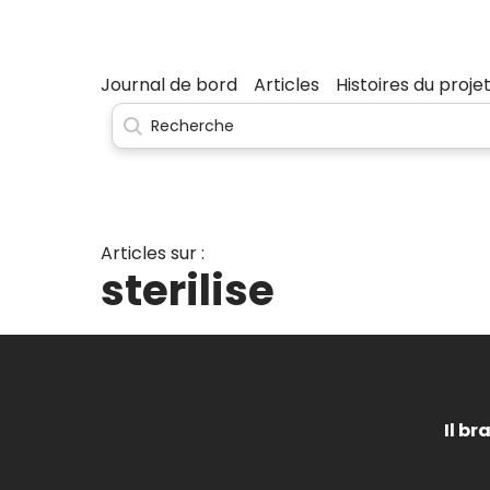
Journal de bord
Articles
Histoires du proje
Articles sur :
sterilise
Il br