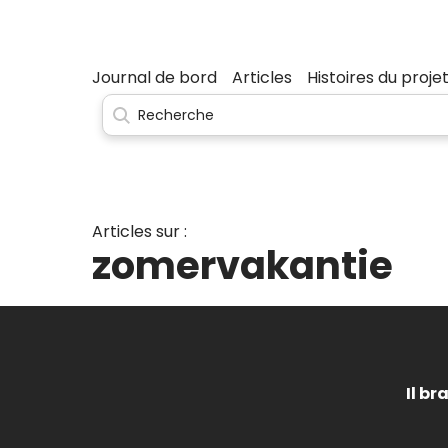
Journal de bord
Articles
Histoires du proje
Articles sur :
zomervakantie
Il br