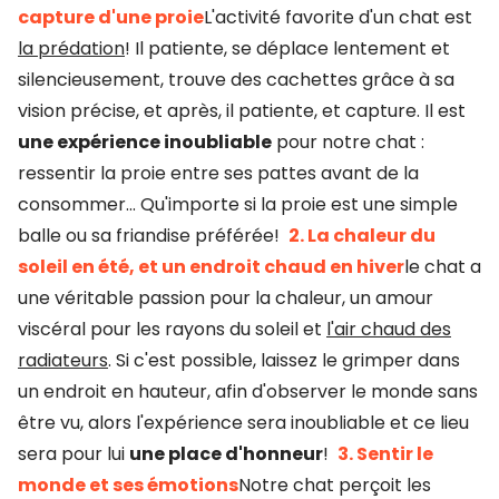
capture d'une proie
L'activité favorite d'un chat est
la prédation
! Il patiente, se déplace lentement et
silencieusement, trouve des cachettes grâce à sa
vision précise, et après, il patiente, et capture. Il est
une expérience inoubliable
pour notre chat :
ressentir la proie entre ses pattes avant de la
consommer... Qu'importe si la proie est une simple
balle ou sa friandise préférée!
2. La chaleur du
soleil en été, et un endroit chaud en hiver
le chat a
une véritable passion pour la chaleur, un amour
viscéral pour les rayons du soleil et
l'air chaud des
radiateurs
. Si c'est possible, laissez le grimper dans
un endroit en hauteur, afin d'observer le monde sans
être vu, alors l'expérience sera inoubliable et ce lieu
sera pour lui
une place d'honneur
!
3. Sentir le
monde et ses émotions
Notre chat perçoit les