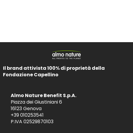
Il brand attivista 100% di proprietà della
Fondazione Capellino
Almo Nature Benefit S.p.A.
Piazza dei Giustiniani 6
16123 Genova
+39 010253541
P.IVA 02529870103