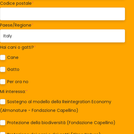
Codice postale
*
Paese/Regione
*
Hai cani o gatti?
*
Cane
Gatto
Per ora no
Mi interessa:
*
Sostegno al modello della Reintegration Economy
(Almonature - Fondazione Capellino)
Protezione della biodiversità (Fondazione Capellino)