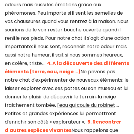
odeurs mais aussi les émotions grâce aux
phéromones. Peu importe si il sent les semelles de
vos chaussures quand vous rentrez à la maison. Nous
sourions de le voir rester bouche ouverte quand il
renifle nos pieds. Pour notre chat il s'agit d'une action
importante: il nous sent, reconnait notre odeur mais
aussi notre humeur, il sait si nous sommes heureux,
en colère, triste…
4. A la découverte des différents
éléments (terre, eau, neige ...)
Ne privons pas
notre chat d'expérimenter de nouveaux éléments: le
laisser explorer avec ses pattes ou son museau et lui
donner le plaisir de découvrir le terrain, la neige
fraîchement tombée,
l'eau qui coule du robinet
...
Petites et grandes expériences lui permettront
d'enrichir son côté « explorateur ».
5. Rencontrer
d'autres espèces vivantes
Nous rappelons que