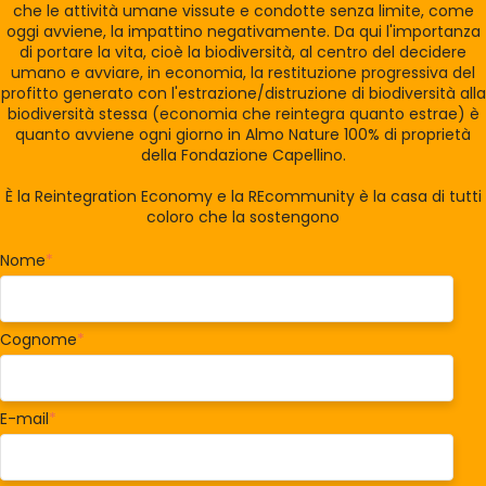
che le attività umane vissute e condotte senza limite, come
oggi avviene, la impattino negativamente. Da qui l'importanza
di portare la vita, cioè la biodiversità, al centro del decidere
umano e avviare, in economia, la restituzione progressiva del
profitto generato con l'estrazione/distruzione di biodiversità alla
biodiversità stessa (economia che reintegra quanto estrae) è
quanto avviene ogni giorno in Almo Nature 100% di proprietà
della Fondazione Capellino.
È la Reintegration Economy e la REcommunity è la casa di tutti
coloro che la sostengono
Nome
*
Cognome
*
E-mail
*