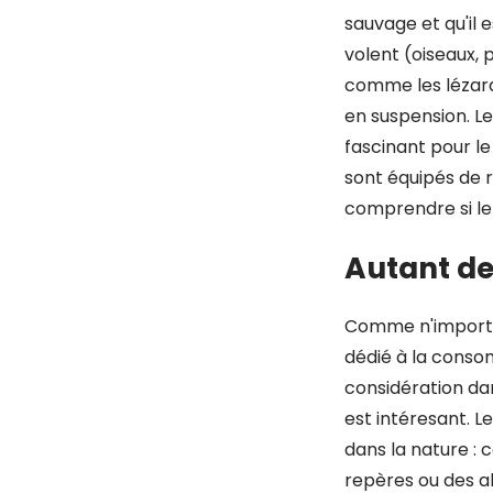
sauvage et qu'il e
volent (oiseaux,
comme les lézards
en suspension. Le
fascinant pour le
sont équipés de 
comprendre si le
Autant de
Comme n'importe 
dédié à la consom
considération d
est intéresant. 
dans la nature :
repères ou des ab