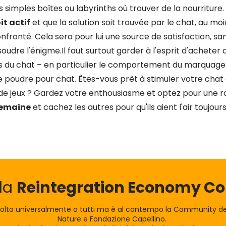
s simples boîtes ou labyrinths où trouver de la nourriture.
it actif
et que la solution soit trouvée par le chat, au mo
confronté. Cela sera pour lui une source de satisfaction, sa
oudre l'énigme.Il faut surtout garder à l'esprit d'acheter d
ns du chat – en particulier le comportement du marquage –
e poudre pour chat. Êtes-vous prêt à stimuler votre cha
de jeux ? Gardez votre enthousiasme et optez pour une ro
semaine
et cachez les autres pour qu'ils aient l'air toujou
lla
Reintegration Economy 
olta universalmente a tutti ma è al contempo la Community dei
Nature e Fondazione Capellino.