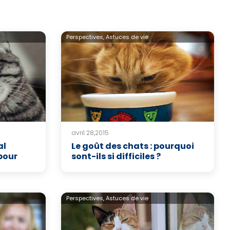
Perspectives,
Astuces de vie
avril 28,2015
al
Le goût des chats : pourquoi
pour
sont-ils si difficiles ?
Perspectives,
Astuces de vie