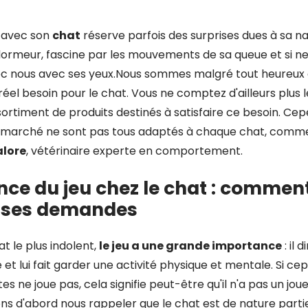
 avec son
chat
réserve parfois des surprises dues à sa nat
ormeur, fascine par les mouvements de sa queue et si ne
 nous avec ses yeux.Nous sommes malgré tout heureux 
n réel besoin pour le chat. Vous ne comptez d'ailleurs plus
ortiment de produits destinés à satisfaire ce besoin. Cep
e marché ne sont pas tous adaptés à chaque chat, comme 
alore
, vétérinaire experte en comportement.
nce du jeu chez le chat : commen
e ses demandes
t le plus indolent,
le jeu a une grande importance
: il 
e et lui fait garder une activité physique et mentale. Si c
es ne joue pas, cela signifie peut-être qu'il n'a pas un jo
ns d'abord nous rappeler que le chat est de nature part