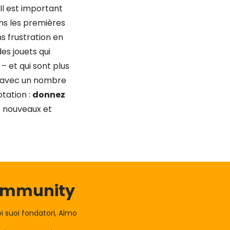
 Il est important
ins les premières
ns frustration en
es jouets qui
 et qui sont plus
t avec un nombre
tation :
donnez
rs nouveaux et
Community
 suoi fondatori, Almo