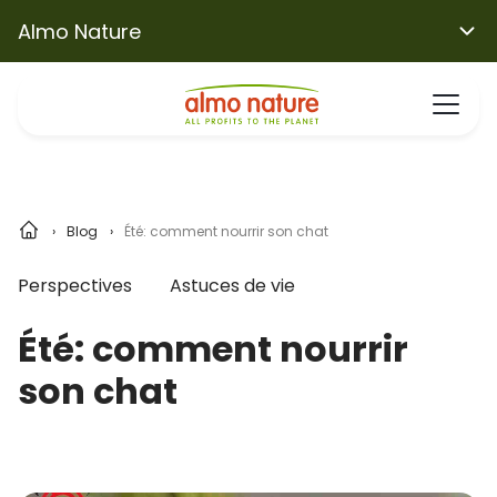
Almo Nature
Blog
Été: comment nourrir son chat
Perspectives
Astuces de vie
Été: comment nourrir
son chat