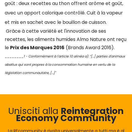
goût : deux recettes au thon offrent arôme et goût,
avec un apport calorique contrôlé. Cuit à la vapeur
et mis en sachet avec le bouillon de cuisson.
Grâce à cette variété et l'innovation de ses
recettes, les aliments humides Almo Nature ont reçu
le
Prix des Marques 2016
(Brands Award 2016).
________1 - Conformément à l'article 10 alinéa a): “[…] parties d'animaux
abattus qui sont propres à la consommation humaine en vertu de la
législation communautaire, […]"
Unisciti alla
Reintegration
Economy Community
La REcommunity è rivolta universalmente a tutti ma è al