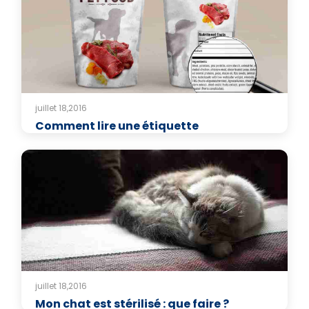
juillet 18,2016
Comment lire une étiquette
juillet 18,2016
Mon chat est stérilisé : que faire ?