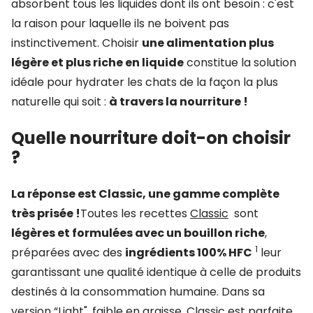
absorbent tous les liquides dont ils ont besoin : c'est
la raison pour laquelle ils ne boivent pas
instinctivement. Choisir
une alimentation plus
légère et plus riche en liquide
constitue la solution
idéale pour hydrater les chats de la façon la plus
naturelle qui soit :
à travers la nourriture !
Quelle nourriture doit-on choisir
?
La réponse est Classic, une gamme complète
très prisée !
Toutes les recettes
Classic
sont
légères et formulées avec un bouillon riche
,
1
préparées avec des
ingrédients 100% HFC
leur
garantissant une qualité identique à celle de produits
destinés à la consommation humaine. Dans sa
version “Light", faible en graisse, Classic est parfaite