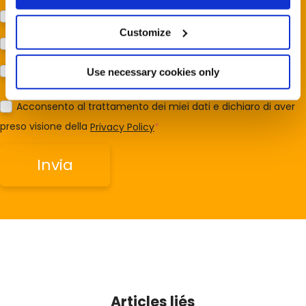
Protezione della biodiversità (Fondazione Capellino)
Customize
Protezione dei cani e dei gatti (Almo Nature)
Prodotti (Almo Nature)
Use necessary cookies only
Acconsento al trattamento dei miei dati e dichiaro di aver
preso visione della
Privacy Policy
*
Articles liés