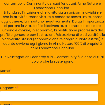
contempo la Community dei suoi fondatori, Almo Nature e
Fondazione Capellino.
Si fonda sull'intuizione che la vita sia un unicum indivisibile e
che le attività umane vissute e condotte senza limite, come
oggi avviene, la impattino negativamente. Da qui l'importanza
di portare la vita, cioè la biodiversità, al centro del decidere
umano e avviare, in economia, la restituzione progressiva del
profitto generato con l'estrazione/distruzione di biodiversità alla
biodiversità stessa (economia che reintegra quanto estrae) è
quanto avviene ogni giorno in Almo Nature 100% di proprietà
della Fondazione Capellino.
È la Reintegration Economy e la REcommunity è la casa di tutti
coloro che la sostengono
Nome
*
Cognome
*