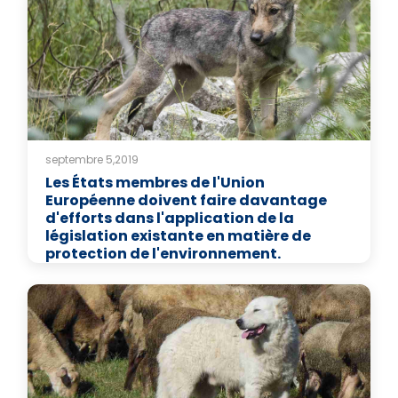
septembre 5,2019
Les États membres de l'Union
Européenne doivent faire davantage
d'efforts dans l'application de la
législation existante en matière de
protection de l'environnement.