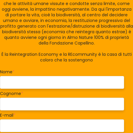
che le attività umane vissute e condotte senza limite, come
oggi avviene, la impattino negativamente. Da qui l'importanza
di portare la vita, cioè la biodiversità, al centro del decidere
umano e avviare, in economia, la restituzione progressiva del
profitto generato con l'estrazione/distruzione di biodiversità alla
biodiversità stessa (economia che reintegra quanto estrae) è
quanto avviene ogni giorno in Almo Nature 100% di proprietà
della Fondazione Capellino.
È la Reintegration Economy e la REcommunity è la casa di tutti
coloro che la sostengono
Nome
*
Cognome
*
E-mail
*