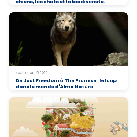
chiens, les chats et la biodiversité.
septembre 5,2019
De Just Freedom à The Promise : le loup
dans le monde d'Almo Nature