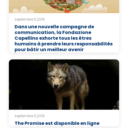
septembre 5,2019
Dans une nouvelle campagne de
communication, la Fondazione
Capellino exhorte tous les êtres
humains à prendre leurs responsabilités
pour bâtir un meilleur avenir
septembre 5,2019
The Promise est disponible en ligne