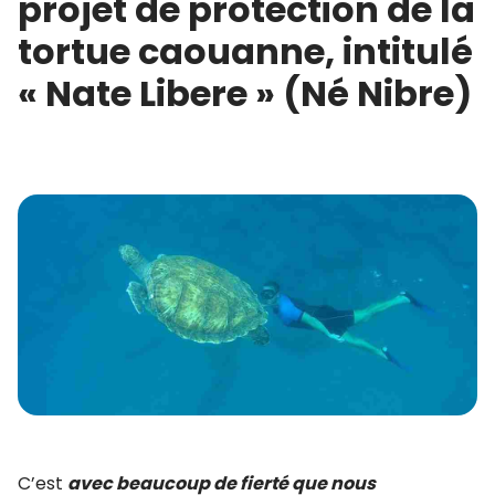
projet de protection de la
tortue caouanne, intitulé
« Nate Libere » (Né Nibre)
C’est
avec beaucoup de fierté que nous