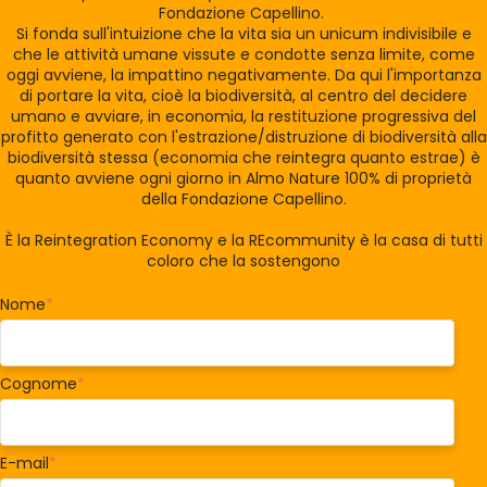
Fondazione Capellino.
Si fonda sull'intuizione che la vita sia un unicum indivisibile e
che le attività umane vissute e condotte senza limite, come
oggi avviene, la impattino negativamente. Da qui l'importanza
di portare la vita, cioè la biodiversità, al centro del decidere
umano e avviare, in economia, la restituzione progressiva del
profitto generato con l'estrazione/distruzione di biodiversità alla
biodiversità stessa (economia che reintegra quanto estrae) è
quanto avviene ogni giorno in Almo Nature 100% di proprietà
della Fondazione Capellino.
È la Reintegration Economy e la REcommunity è la casa di tutti
coloro che la sostengono
Nome
*
Cognome
*
E-mail
*