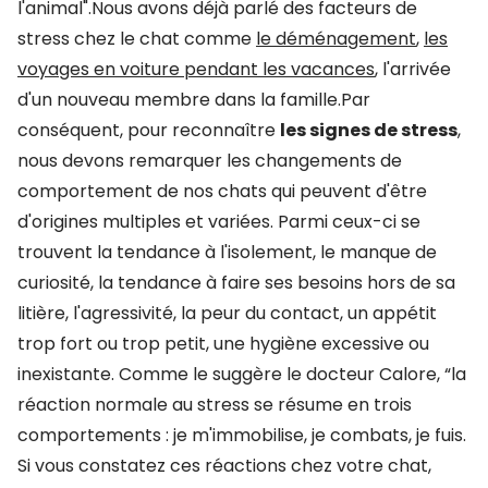
l'animal".Nous avons déjà parlé des facteurs de
stress chez le chat comme
le déménagement
,
les
voyages en voiture pendant les vacances
, l'arrivée
d'un nouveau membre dans la famille.Par
conséquent, pour reconnaître
les signes de stress
,
nous devons remarquer les changements de
comportement de nos chats qui peuvent d'être
d'origines multiples et variées. Parmi ceux-ci se
trouvent la tendance à l'isolement, le manque de
curiosité, la tendance à faire ses besoins hors de sa
litière, l'agressivité, la peur du contact, un appétit
trop fort ou trop petit, une hygiène excessive ou
inexistante. Comme le suggère le docteur Calore, “la
réaction normale au stress se résume en trois
comportements : je m'immobilise, je combats, je fuis.
Si vous constatez ces réactions chez votre chat,