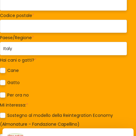
Codice postale
*
Paese/Regione
*
Hai cani o gatti?
*
Cane
Gatto
Per ora no
Mi interessa:
*
Sostegno al modello della Reintegration Economy
(Almonature - Fondazione Capellino)