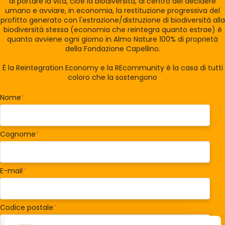
di portare la vita, cioè la biodiversità, al centro del decidere
umano e avviare, in economia, la restituzione progressiva del
profitto generato con l'estrazione/distruzione di biodiversità alla
biodiversità stessa (economia che reintegra quanto estrae) è
quanto avviene ogni giorno in Almo Nature 100% di proprietà
della Fondazione Capellino.
È la Reintegration Economy e la REcommunity è la casa di tutti
coloro che la sostengono
Nome
*
Cognome
*
E-mail
*
Codice postale
*