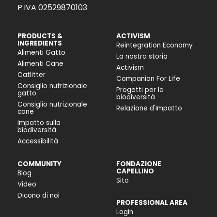
P.IVA 02529870103
PRODUCTS &
ACTIVISM
INGREDIENTS
Reintegration Economy
Alimenti Gatto
La nostra storia
Alimenti Cane
Activism
Catlitter
Companion For Life
Consiglio nutrizionale
Progetti per la
gatto
biodiversità
Consiglio nutrizionale
Relazione d'Impatto
cane
Impatto sulla
biodiversità
Accessibilità
COMMUNITY
FONDAZIONE
CAPELLINO
Blog
Sito
Video
Dicono di noi
PROFESSIONAL AREA
Login