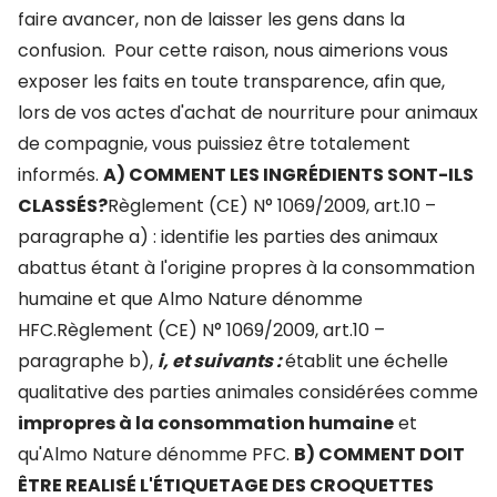
faire avancer, non de laisser les gens dans la
confusion.
Pour cette raison, nous aimerions vous
exposer les faits en toute transparence, afin que,
lors de vos actes d'achat de nourriture pour animaux
de compagnie, vous puissiez être totalement
informés.
A) COMMENT LES INGRÉDIENTS SONT-ILS
CLASSÉS?
Règlement (CE) N° 1069/2009, art.10 –
paragraphe a) : identifie les parties des animaux
abattus étant à l'origine propres à la consommation
humaine et que Almo Nature dénomme
HFC.Règlement (CE) N° 1069/2009, art.10 –
paragraphe b),
i, et suivants :
établit une échelle
qualitative des parties animales considérées comme
impropres à la consommation humaine
et
qu'Almo Nature dénomme PFC.
B) COMMENT DOIT
ÊTRE REALISÉ L'ÉTIQUETAGE DES CROQUETTES