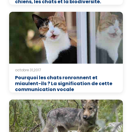
chiens, les chats et la biodiversité.
octobre 31,2017
Pourquoi les chats ronronnent et
miaulent-ils ? La signification de cette
communication vocale