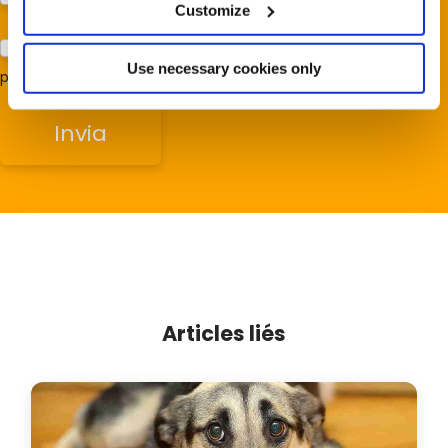
Customize
Acconsento al trattamento dei miei dati e dichiaro di aver
Use necessary cookies only
preso visione della
Privacy Policy
*
Articles liés