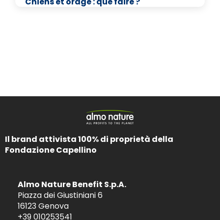
Chiens et orage : que faire ?
Il brand attivista 100% di proprietà della
Fondazione Capellino
Almo Nature Benefit S.p.A.
Piazza dei Giustiniani 6
16123 Genova
+39 010253541