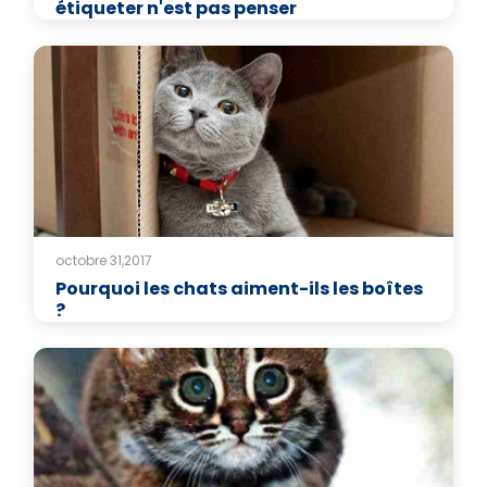
étiqueter n'est pas penser
octobre 31,2017
Pourquoi les chats aiment-ils les boîtes
?