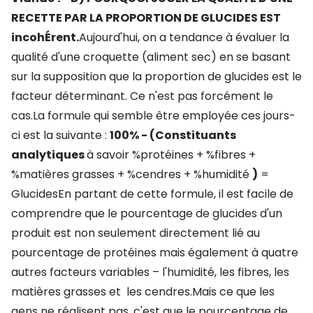
RECETTE PAR LA PROPORTION DE GLUCIDES EST
incohÉrent.
Aujourd'hui, on a tendance à évaluer la
qualité d'une croquette (aliment sec) en se basant
sur la supposition que la proportion de glucides est le
facteur déterminant. Ce n'est pas forcément le
cas.La formule qui semble être employée ces jours-
ci est la suivante :
100% - (Constituants
analytiques
à savoir %protéines + %fibres +
%matières grasses + %cendres + %humidité
)
=
GlucidesEn partant de cette formule, il est facile de
comprendre que le pourcentage de glucides d'un
produit est non seulement directement lié au
pourcentage de protéines mais également à quatre
autres facteurs variables – l'humidité, les fibres, les
matières grasses et les cendres.Mais ce que les
gens ne réalisent pas, c'est que le pourcentage de