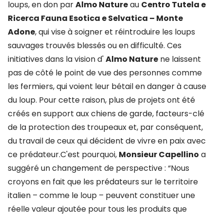
loups, en don par
Almo Nature
au
Centro Tutela e
Ricerca Fauna Esotica e Selvatica – Monte
Adone
, qui vise à soigner et réintroduire les loups
sauvages trouvés blessés ou en difficulté. Ces
initiatives dans la vision d'
Almo Nature
ne laissent
pas de côté le point de vue des personnes comme
les fermiers, qui voient leur bétail en danger à cause
du loup. Pour cette raison, plus de projets ont été
créés en support aux chiens de garde, facteurs-clé
de la protection des troupeaux et, par conséquent,
du travail de ceux qui décident de vivre en paix avec
ce prédateur.C'est pourquoi,
Monsieur Capellino
a
suggéré un changement de perspective : “Nous
croyons en fait que les prédateurs sur le territoire
italien – comme le loup – peuvent constituer une
réelle valeur ajoutée pour tous les produits que