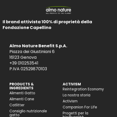
Il brand attivista 100% di proprietà della
Fondazione Capellino
Almo Nature Benefit S.p.A.
Piazza dei Giustiniani 6
16123 Genova
+39 010253541
P.IVA 02529870103
PRODUCTS &
ACTIVISM
INGREDIENTS
Reintegration Economy
Alimenti Gatto
La nostra storia
Alimenti Cane
Activism
Catlitter
Companion For Life
Consiglio nutrizionale
Progetti per la
gatto