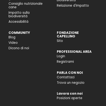
biodiversità
Consiglio nutrizionale
Relazione d'Impatto
cane
Impatto sulla
biodiversità
Accessibilità
COMMUNITY
FONDAZIONE
CAPELLINO
Blog
Sito
Video
Dicono di noi
PROFESSIONAL AREA
Login
Registrami
PARLA CON NOI
Contattaci
Trova un negozio
Lavora con noi
Posizioni aperte