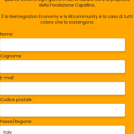
della Fondazione Capellino.
È la Reintegration Economy e la REcommunity è la casa di tutti
coloro che la sostengono
Nome
*
Cognome
*
E-mail
*
Codice postale
*
Paese/Regione
*