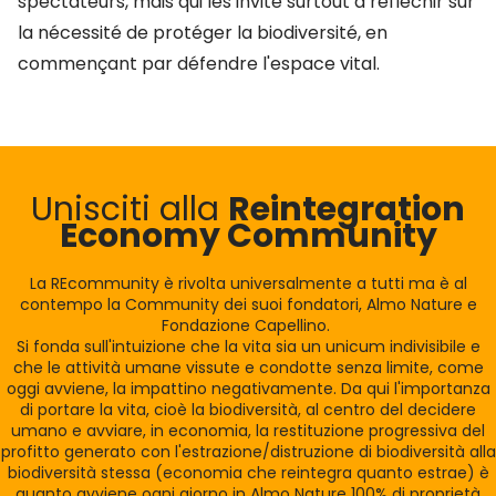
spectateurs, mais qui les invite surtout à réfléchir sur
la nécessité de protéger la biodiversité, en
commençant par défendre l'espace vital.
Unisciti alla
Reintegration
Economy Community
La REcommunity è rivolta universalmente a tutti ma è al
contempo la Community dei suoi fondatori, Almo Nature e
Fondazione Capellino.
Si fonda sull'intuizione che la vita sia un unicum indivisibile e
che le attività umane vissute e condotte senza limite, come
oggi avviene, la impattino negativamente. Da qui l'importanza
di portare la vita, cioè la biodiversità, al centro del decidere
umano e avviare, in economia, la restituzione progressiva del
profitto generato con l'estrazione/distruzione di biodiversità alla
biodiversità stessa (economia che reintegra quanto estrae) è
quanto avviene ogni giorno in Almo Nature 100% di proprietà