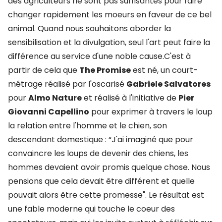
des agriculteurs ne sont pas suffisantes pour faire
changer rapidement les moeurs en faveur de ce bel
animal. Quand nous souhaitons aborder la
sensibilisation et la divulgation, seul l'art peut faire la
différence au service d'une noble cause.C'est à
partir de cela que
The Promise
est né, un court-
métrage réalisé par l'oscarisé
Gabriele Salvatores
pour
Almo Nature
et réalisé à l'initiative de
Pier
Giovanni Capellino
pour exprimer à travers le loup
la relation entre l'homme et le chien, son
descendant domestique : “J'ai imaginé que pour
convaincre les loups de devenir des chiens, les
hommes devaient avoir promis quelque chose. Nous
pensions que cela devait être différent et quelle
pouvait alors être cette promesse". Le résultat est
une fable moderne qui touche le coeur des