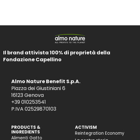
Il brand attivista 100% di proprietà della
Fondazione Capellino
Almo Nature Benefit S.p.A.
Piazza dei Giustiniani 6
16123 Genova
+39 010253541
P.IVA 02529870103
PRODUCTS &
ACTIVISM
INGREDIENTS
Reintegration Economy
Alimenti Gatto