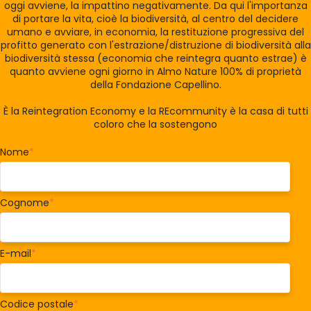
oggi avviene, la impattino negativamente. Da qui l'importanza
di portare la vita, cioè la biodiversità, al centro del decidere
umano e avviare, in economia, la restituzione progressiva del
profitto generato con l'estrazione/distruzione di biodiversità alla
biodiversità stessa (economia che reintegra quanto estrae) è
quanto avviene ogni giorno in Almo Nature 100% di proprietà
della Fondazione Capellino.
È la Reintegration Economy e la REcommunity è la casa di tutti
coloro che la sostengono
Nome
*
Cognome
*
E-mail
*
Codice postale
*