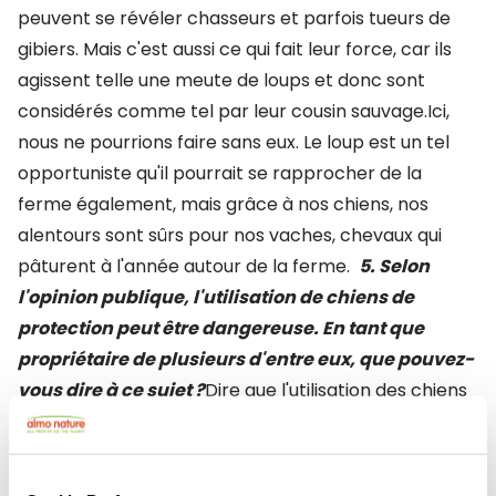
peuvent se révéler chasseurs et parfois tueurs de
gibiers. Mais c'est aussi ce qui fait leur force, car ils
agissent telle une meute de loups et donc sont
considérés comme tel par leur cousin sauvage.Ici,
nous ne pourrions faire sans eux. Le loup est un tel
opportuniste qu'il pourrait se rapprocher de la
ferme également, mais grâce à nos chiens, nos
alentours sont sûrs pour nos vaches, chevaux qui
pâturent à l'année autour de la ferme.
5. Selon
l'opinion publique, l'utilisation de chiens de
protection peut être dangereuse. En tant que
propriétaire de plusieurs d'entre eux, que pouvez-
vous dire à ce sujet ?
Dire que l'utilisation des chiens
de protection peut se révéler dangereuse
reviendrait à dire qu'avoir un chien peut se révéler
dangereux! Nous travaillons avec du vivant, du coup,