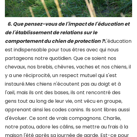
6. Que pensez-vous de l'impact de l'éducation et
de l'établissement de relations sur le
comportement du chien de protection ?
L'éducation
est indispensable pour tous êtres avec qui nous
partageons notre quotidien. Que ce soient nos
chevaux, nos brebis, chèvres, vaches et nos chiens, il
y a une réciprocité, un respect mutuel qui s'est
instauré.Mes chiens n'écoutent pas au doigt et à
l'œil, mais ils ont des bases, ils ont rencontré des
gens tout au long de leur vie, ont vécu en groupe,
apprenant ainsi les codes canins. Ils sont libres aussi
d'évoluer. Ce sont de vrais compagnons. Charlie,
notre patou, adore les câlins, se mettre au frais à la
maison l'été après sa journée de garde. Est-ce pour