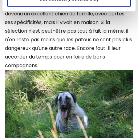
bon chien. Le patou était, après la disparition du loup,
devenu un excellent chien de famille, avec certes
ses spécificités, mais il vivait en maison. Si la
sélection n'est peut-être pas tout à fait la même, il
n'en reste pas moins que les patous ne sont pas plus
dangereux qu'une autre race. Encore faut-il leur
accorder du temps pour en faire de bons
compagnons.