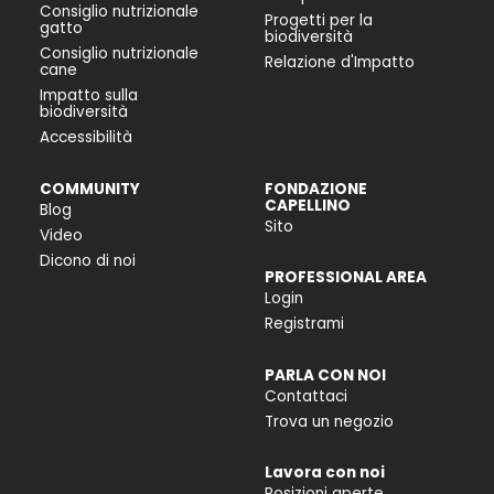
Consiglio nutrizionale
Progetti per la
gatto
biodiversità
Consiglio nutrizionale
Relazione d'Impatto
cane
Impatto sulla
biodiversità
Accessibilità
COMMUNITY
FONDAZIONE
CAPELLINO
Blog
Sito
Video
Dicono di noi
PROFESSIONAL AREA
Login
Registrami
PARLA CON NOI
Contattaci
Trova un negozio
Lavora con noi
Posizioni aperte