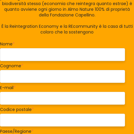
biodiversità stessa (economia che reintegra quanto estrae) è
quanto avviene ogni giorno in Almo Nature 100% di proprietà
della Fondazione Capellino.
È la Reintegration Economy e la REcommunity è la casa di tutti
coloro che la sostengono
Nome
*
Cognome
*
E-mail
*
Codice postale
*
Paese/Regione
*