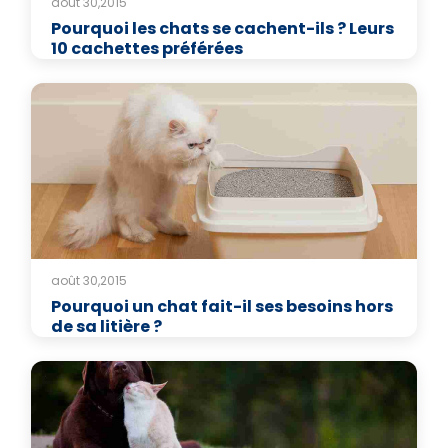
août 30,2015
Pourquoi les chats se cachent-ils ? Leurs
10 cachettes préférées
août 30,2015
Pourquoi un chat fait-il ses besoins hors
de sa litière ?