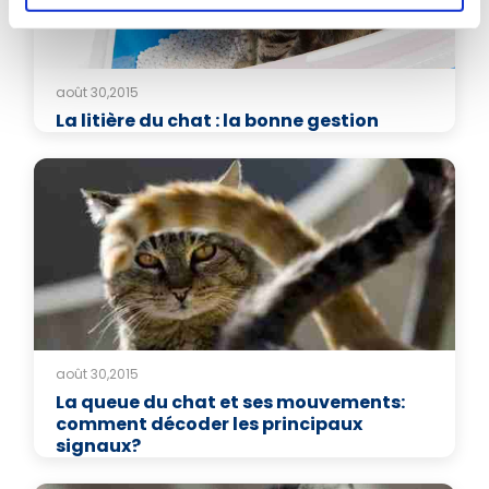
août 30,2015
La litière du chat : la bonne gestion
août 30,2015
La queue du chat et ses mouvements:
comment décoder les principaux
signaux?