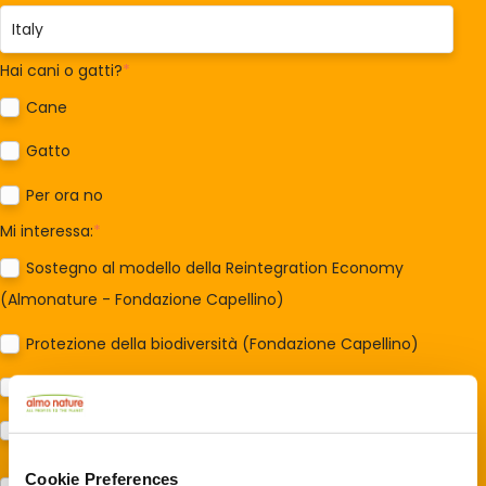
Hai cani o gatti?
*
Cane
Gatto
Per ora no
Mi interessa:
*
Sostegno al modello della Reintegration Economy
(Almonature - Fondazione Capellino)
Protezione della biodiversità (Fondazione Capellino)
Protezione dei cani e dei gatti (Almo Nature)
Prodotti (Almo Nature)
Cookie Preferences