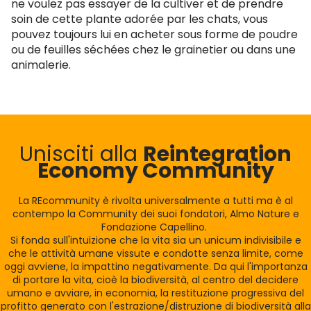
ne voulez pas essayer de la cultiver et de prendre
soin de cette plante adorée par les chats, vous
pouvez toujours lui en acheter sous forme de poudre
ou de feuilles séchées chez le grainetier ou dans une
animalerie.
Unisciti alla
Reintegration
Economy Community
La REcommunity è rivolta universalmente a tutti ma è al
contempo la Community dei suoi fondatori, Almo Nature e
Fondazione Capellino.
Si fonda sull'intuizione che la vita sia un unicum indivisibile e
che le attività umane vissute e condotte senza limite, come
oggi avviene, la impattino negativamente. Da qui l'importanza
di portare la vita, cioè la biodiversità, al centro del decidere
umano e avviare, in economia, la restituzione progressiva del
profitto generato con l'estrazione/distruzione di biodiversità alla