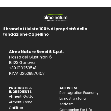
Il brand attivista 100% di proprietà della
Fondazione Capellino
Almo Nature Benefit S.p.A.
Piazza dei Giustiniani 6
16123 Genova
+39 010253541
P.IVA 02529870103
PRODUCTS &
ACTIVISM
INGREDIENTS
Reintegration Economy
Alimenti Gatto
La nostra storia
Alimenti Cane
Activism
Catlitter
Companion For Life