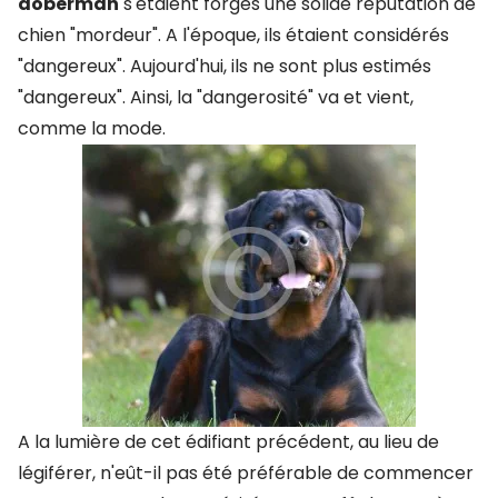
doberman
s'étaient forgés une solide réputation de
chien "mordeur". A l'époque, ils étaient considérés
"dangereux". Aujourd'hui, ils ne sont plus estimés
"dangereux". Ainsi, la "dangerosité" va et vient,
comme la mode.
A la lumière de cet édifiant précédent, au lieu de
légiférer, n'eût-il pas été préférable de commencer