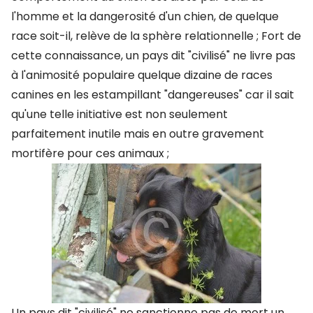
l'homme et la dangerosité d'un chien, de quelque
race soit-il, relève de la sphère relationnelle ; Fort de
cette connaissance, un pays dit "civilisé" ne livre pas
à l'animosité populaire quelque dizaine de races
canines en les estampillant "dangereuses" car il sait
qu'une telle initiative est non seulement
parfaitement inutile mais en outre gravement
mortifère pour ces animaux ;
Un pays dit "civilisé" ne sanctionne pas de mort un