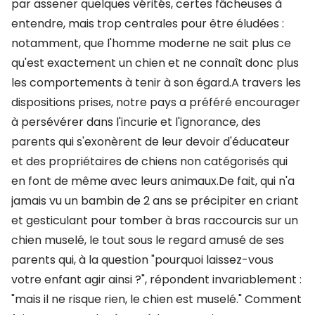
par assener quelques vérités, certes fâcheuses à
entendre, mais trop centrales pour être éludées :
notamment, que l'homme moderne ne sait plus ce
qu'est exactement un chien et ne connaît donc plus
les comportements à tenir à son égard.A travers les
dispositions prises, notre pays a préféré encourager
à persévérer dans l'incurie et l'ignorance, des
parents qui s'exonèrent de leur devoir d'éducateur
et des propriétaires de chiens non catégorisés qui
en font de même avec leurs animaux.De fait, qui n'a
jamais vu un bambin de 2 ans se précipiter en criant
et gesticulant pour tomber à bras raccourcis sur un
chien muselé, le tout sous le regard amusé de ses
parents qui, à la question "pourquoi laissez-vous
votre enfant agir ainsi ?", répondent invariablement :
"mais il ne risque rien, le chien est muselé." Comment