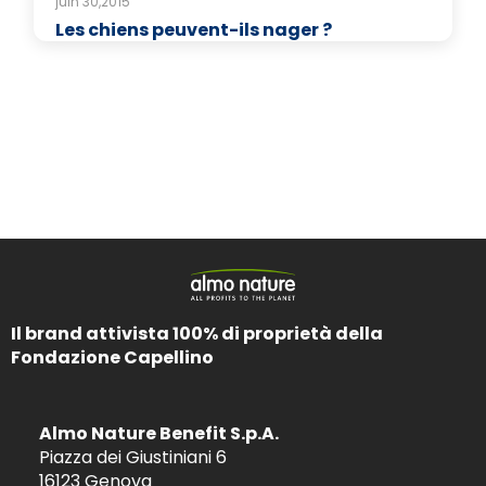
juin 30,2015
Les chiens peuvent-ils nager ?
Il brand attivista 100% di proprietà della
Fondazione Capellino
Almo Nature Benefit S.p.A.
Piazza dei Giustiniani 6
16123 Genova