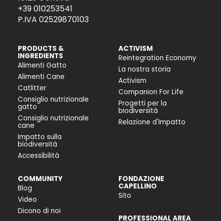
+39 010253541
P.IVA 02529870103
PRODUCTS &
ACTIVISM
INGREDIENTS
Reintegration Economy
Alimenti Gatto
La nostra storia
Alimenti Cane
Activism
Catlitter
Companion For Life
Consiglio nutrizionale
Progetti per la
gatto
biodiversità
Consiglio nutrizionale
Relazione d'Impatto
cane
Impatto sulla
biodiversità
Accessibilità
COMMUNITY
FONDAZIONE
CAPELLINO
Blog
Sito
Video
Dicono di noi
PROFESSIONAL AREA