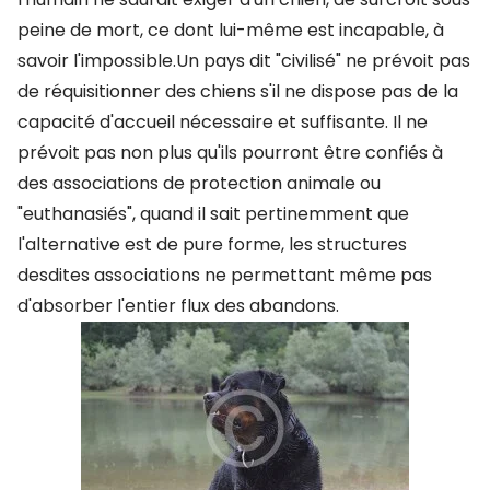
peine de mort, ce dont lui-même est incapable, à
savoir l'impossible.Un pays dit "civilisé" ne prévoit pas
de réquisitionner des chiens s'il ne dispose pas de la
capacité d'accueil nécessaire et suffisante. Il ne
prévoit pas non plus qu'ils pourront être confiés à
des associations de protection animale ou
"euthanasiés", quand il sait pertinemment que
l'alternative est de pure forme, les structures
desdites associations ne permettant même pas
d'absorber l'entier flux des abandons.