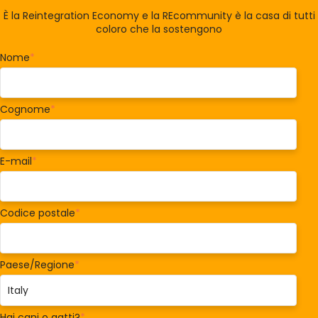
È la Reintegration Economy e la REcommunity è la casa di tutti
coloro che la sostengono
Nome
*
Cognome
*
E-mail
*
Codice postale
*
Paese/Regione
*
Hai cani o gatti?
*