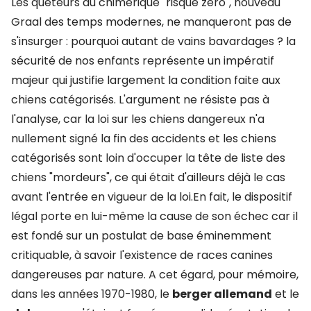
Les quêteurs du chimérique "risque zéro", nouveau
Graal des temps modernes, ne manqueront pas de
s'insurger : pourquoi autant de vains bavardages ? la
sécurité de nos enfants représente un impératif
majeur qui justifie largement la condition faite aux
chiens catégorisés. L'argument ne résiste pas à
l'analyse, car la loi sur les chiens dangereux n'a
nullement signé la fin des accidents et les chiens
catégorisés sont loin d'occuper la tête de liste des
chiens "mordeurs", ce qui était d'ailleurs déjà le cas
avant l'entrée en vigueur de la loi.En fait, le dispositif
légal porte en lui-même la cause de son échec car il
est fondé sur un postulat de base éminemment
critiquable, à savoir l'existence de races canines
dangereuses par nature. A cet égard, pour mémoire,
dans les années 1970-1980, le
berger allemand
et le