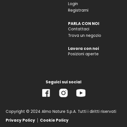
Login
Registrami
PARLA CON NOI
Contattaci
Trova un negozio
Lavora con noi
Posizioni aperte
Seguici sui social
Copyright © 2024 Almo Nature S.p.A. Tutti i diritti riservati
Privacy Policy
Cookie Policy