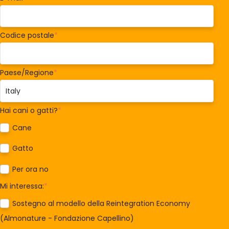
Codice postale
*
Paese/Regione
*
Hai cani o gatti?
*
Cane
Gatto
Per ora no
Mi interessa:
*
Sostegno al modello della Reintegration Economy
(Almonature - Fondazione Capellino)