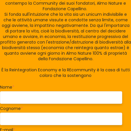
contempo la Community dei suoi fondatori, Almo Nature e
Fondazione Capellino.
Si fonda sull'intuizione che la vita sia un unicum indivisibile e
che le attività umane vissute e condotte senza limite, come
oggi avviene, la impattino negativamente. Da qui l'importanza
di portare la vita, cioè la biodiversità, al centro del decidere
umano e avviare, in economia, la restituzione progressiva del
profitto generato con l'estrazione/distruzione di biodiversità alla
biodiversità stessa (economia che reintegra quanto estrae) è
quanto avviene ogni giorno in Almo Nature 100% di proprietà
della Fondazione Capellino.
È la Reintegration Economy e la REcommunity è la casa di tutti
coloro che la sostengono
Nome
*
Cognome
*
E-mail
*