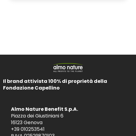
Il brand attivista 100% di proprietà della
Fondazione Capellino
Almo Nature Benefit S.p.A.
Piazza dei Giustiniani 6
16123 Genova
+39 010253541
P.IVA 02529870103