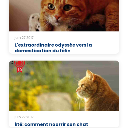
juin 27,2017
L'extraordinaire odyssée vers la
domestication du félin
juin 27,2017
Été: comment nourrir son chat