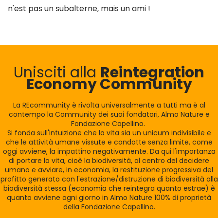
n'est pas un subalterne, mais un ami !
Unisciti alla
Reintegration
Economy Community
La REcommunity è rivolta universalmente a tutti ma è al
contempo la Community dei suoi fondatori, Almo Nature e
Fondazione Capellino.
Si fonda sull'intuizione che la vita sia un unicum indivisibile e
che le attività umane vissute e condotte senza limite, come
oggi avviene, la impattino negativamente. Da qui l'importanza
di portare la vita, cioè la biodiversità, al centro del decidere
umano e avviare, in economia, la restituzione progressiva del
profitto generato con l'estrazione/distruzione di biodiversità alla
biodiversità stessa (economia che reintegra quanto estrae) è
quanto avviene ogni giorno in Almo Nature 100% di proprietà
della Fondazione Capellino.