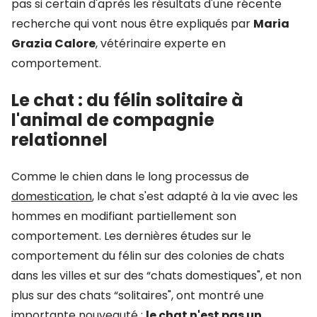
pas si certain d'après les résultats d'une récente
recherche qui vont nous être expliqués par
Maria
Grazia Calore
, vétérinaire experte en
comportement.
Le chat : du félin solitaire à
l'animal de compagnie
relationnel
Comme le chien dans le long processus de
domestication
, le chat s'est adapté à la vie avec les
hommes en modifiant partiellement son
comportement. Les dernières études sur le
comportement du félin sur des colonies de chats
dans les villes et sur des “chats domestiques", et non
plus sur des chats “solitaires", ont montré une
importante nouveauté :
le chat n'est pas un