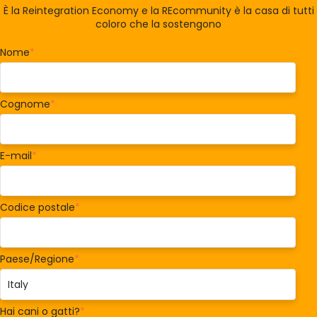
È la Reintegration Economy e la REcommunity è la casa di tutti
coloro che la sostengono
Nome
*
Cognome
*
E-mail
*
Codice postale
*
Paese/Regione
*
Hai cani o gatti?
*