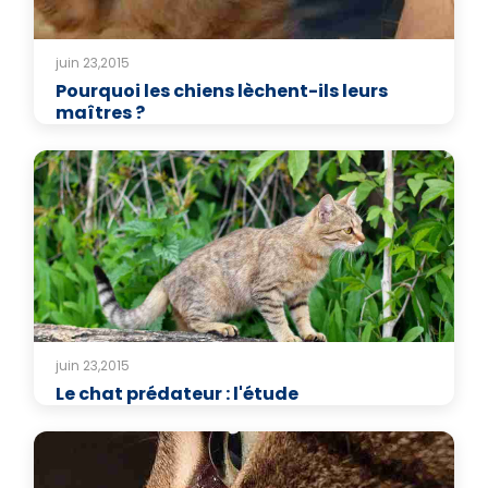
juin 23,2015
Pourquoi les chiens lèchent-ils leurs
maîtres ?
juin 23,2015
Le chat prédateur : l'étude