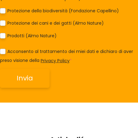
Protezione della biodiversità (Fondazione Capellino)
Protezione dei cani e dei gatti (Almo Nature)
Prodotti (Almo Nature)
Acconsento al trattamento dei miei dati e dichiaro di aver
preso visione della
Privacy Policy
*