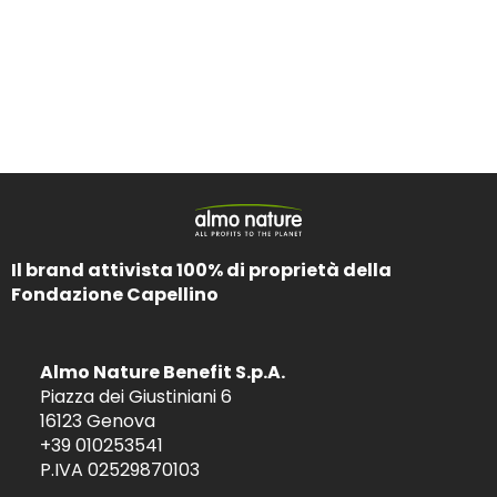
Il brand attivista 100% di proprietà della
Fondazione Capellino
Almo Nature Benefit S.p.A.
Piazza dei Giustiniani 6
16123 Genova
+39 010253541
P.IVA 02529870103