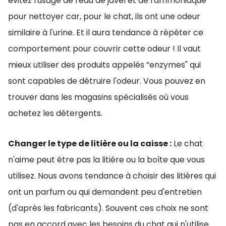
évitez l'usage de l'eau de javel et de l'ammoniaque
pour nettoyer car, pour le chat, ils ont une odeur
similaire à l'urine. Et il aura tendance à répéter ce
comportement pour couvrir cette odeur ! Il vaut
mieux utiliser des produits appelés “enzymes" qui
sont capables de détruire l'odeur. Vous pouvez en
trouver dans les magasins spécialisés où vous
achetez les détergents.
Changer le type de litière ou la caisse :
Le chat
n'aime peut être pas la litière ou la boîte que vous
utilisez. Nous avons tendance à choisir des litières qui
ont un parfum ou qui demandent peu d'entretien
(d'après les fabricants). Souvent ces choix ne sont
pas en accord avec les besoins du chat qui n'utilise