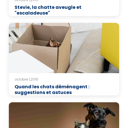
Stevie, la chatte aveugle et
"escaladeuse"
octobre 1,2015
Quand les chats déménagent :
suggestions et astuces