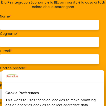
È la Reintegration Economy e la REcommunity è la casa di tutti
coloro che la sostengono
Nome
*
Cognome
*
E-mail
*
Codice postale
*
Paese/Regione
*
Cookie Preferences
This website uses technical cookies to make browsing
Hai cani o gatti?
*
easier, analytics cookies to collect aggregate data,