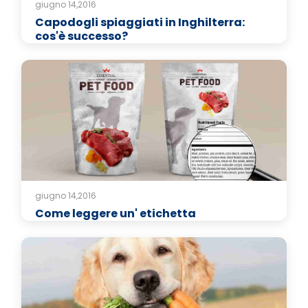
giugno 14,2016
Capodogli spiaggiati in Inghilterra:
cos'è successo?
giugno 14,2016
Come leggere un' etichetta