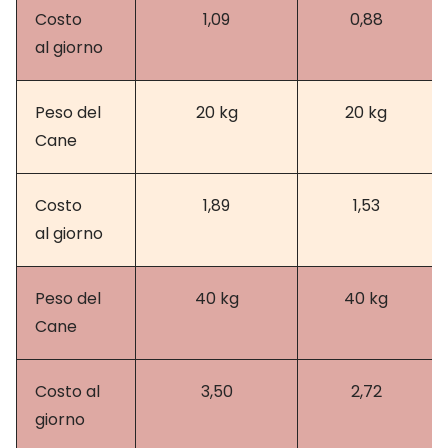
Costo
1,09
0,88
al giorno
Peso del
20 kg
20 kg
Cane
Costo
1,89
1,53
al giorno
Peso del
40 kg
40 kg
Cane
Costo al
3,50
2,72
giorno