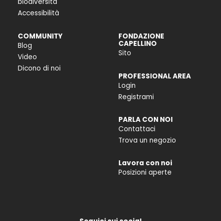
biodiversità
Accessibilità
COMMUNITY
FONDAZIONE
CAPELLINO
Blog
Sito
Video
Dicono di noi
PROFESSIONAL AREA
Login
Registrami
PARLA CON NOI
Contattaci
Trova un negozio
Lavora con noi
Posizioni aperte