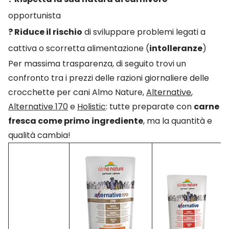
opportunista
? Riduce il rischio
di sviluppare problemi legati a
cattiva o scorretta alimentazione (
intolleranze
)
Per massima trasparenza, di seguito trovi un
confronto tra i prezzi delle razioni giornaliere delle
crocchette per cani Almo Nature,
Alternative
,
Alternative 170
e
Holistic
: tutte preparate con
carne
fresca come primo ingrediente
, ma la quantità e
qualità cambia!