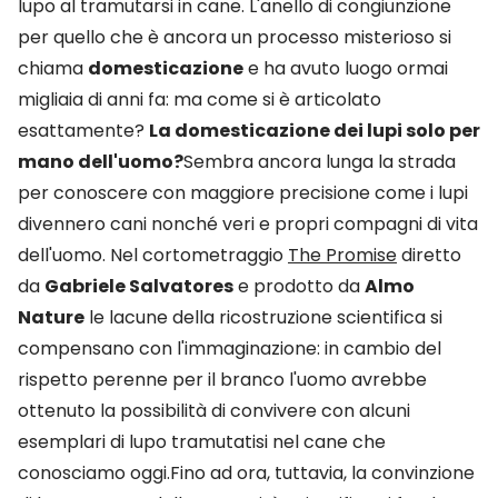
lupo al tramutarsi in cane. L'anello di congiunzione
per quello che è ancora un processo misterioso si
chiama
domesticazione
e ha avuto luogo ormai
migliaia di anni fa: ma come si è articolato
esattamente?
La domesticazione dei lupi solo per
mano dell'uomo?
Sembra ancora lunga la strada
per conoscere con maggiore precisione come i lupi
divennero cani nonché veri e propri compagni di vita
dell'uomo. Nel cortometraggio
The Promise
diretto
da
Gabriele Salvatores
e prodotto da
Almo
Nature
le lacune della ricostruzione scientifica si
compensano con l'immaginazione: in cambio del
rispetto perenne per il branco l'uomo avrebbe
ottenuto la possibilità di convivere con alcuni
esemplari di lupo tramutatisi nel cane che
conosciamo oggi.Fino ad ora, tuttavia, la convinzione