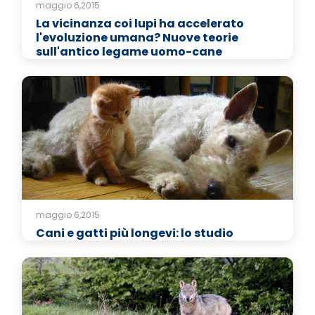
maggio 6,2015
La vicinanza coi lupi ha accelerato
l'evoluzione umana? Nuove teorie
sull'antico legame uomo-cane
maggio 6,2015
Cani e gatti più longevi: lo studio