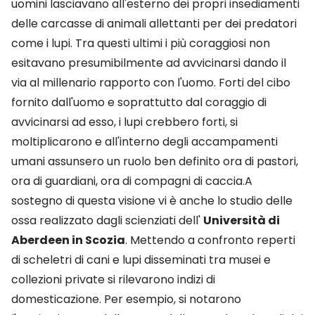
uomini lasciavano all'esterno dei propri insediamenti
delle carcasse di animali allettanti per dei predatori
come i lupi. Tra questi ultimi i più coraggiosi non
esitavano presumibilmente ad avvicinarsi dando il
via al millenario rapporto con l'uomo. Forti del cibo
fornito dall'uomo e soprattutto dal coraggio di
avvicinarsi ad esso, i lupi crebbero forti, si
moltiplicarono e all'interno degli accampamenti
umani assunsero un ruolo ben definito ora di pastori,
ora di guardiani, ora di compagni di caccia.A
sostegno di questa visione vi è anche lo studio delle
ossa realizzato dagli scienziati dell'
Università di
Aberdeen in Scozia
. Mettendo a confronto reperti
di scheletri di cani e lupi disseminati tra musei e
collezioni private si rilevarono indizi di
domesticazione. Per esempio, si notarono