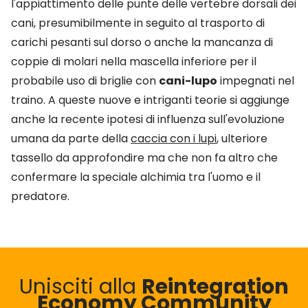
l'appiattimento delle punte delle vertebre dorsali dei
cani, presumibilmente in seguito al trasporto di
carichi pesanti sul dorso o anche la mancanza di
coppie di molari nella mascella inferiore per il
probabile uso di briglie con
cani-lupo
impegnati nel
traino. A queste nuove e intriganti teorie si aggiunge
anche la recente ipotesi di influenza sull'evoluzione
umana da parte della
caccia con i lupi
, ulteriore
tassello da approfondire ma che non fa altro che
confermare la speciale alchimia tra l'uomo e il
predatore.
Unisciti alla
Reintegration
Economy Community