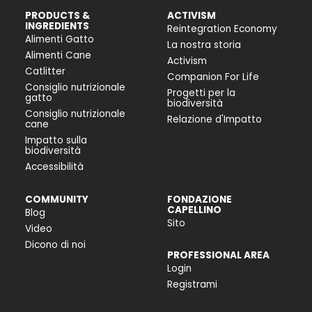
PRODUCTS &
ACTIVISM
INGREDIENTS
Reintegration Economy
Alimenti Gatto
La nostra storia
Alimenti Cane
Activism
Catlitter
Companion For Life
Consiglio nutrizionale
Progetti per la
gatto
biodiversità
Consiglio nutrizionale
Relazione d'Impatto
cane
Impatto sulla
biodiversità
Accessibilità
COMMUNITY
FONDAZIONE
CAPELLINO
Blog
Sito
Video
Dicono di noi
PROFESSIONAL AREA
Login
Registrami