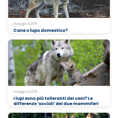
maggio 6,2015
Cane o lupo domestico?
maggio 6,2015
I lupi sono più tolleranti dei cani? Le
differenze ‘sociali' dei due mammiferi