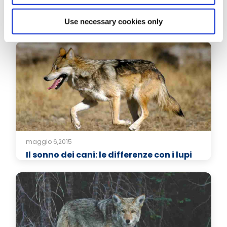
Articoli correlati
Use necessary cookies only
maggio 6,2015
Il sonno dei cani: le differenze con i lupi