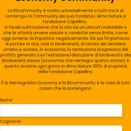
La REcommunity è rivolta universalmente a tutti ma è al
contempo la Community dei suoi fondatori, Almo Nature e
Fondazione Capellino.
Si fonda sull'intuizione che la vita sia un unicum indivisibile e
che le attività umane vissute e condotte senza limite, come
oggi avviene, la impattino negativamente. Da qui l'importanza
di portare la vita, cioè la biodiversità, al centro del decidere
umano e avviare, in economia, la restituzione progressiva del
profitto generato con l'estrazione/distruzione di biodiversità alla
biodiversità stessa (economia che reintegra quanto estrae) è
quanto avviene ogni giorno in Almo Nature 100% di proprietà
della Fondazione Capellino.
È la Reintegration Economy e la REcommunity è la casa di tutti
coloro che la sostengono
Nome
*
Cognome
*