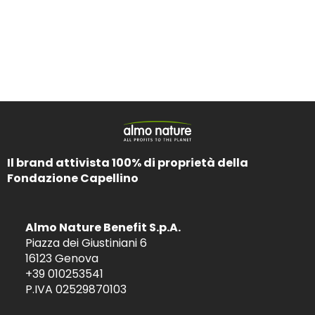
Il brand attivista 100% di proprietà della
Fondazione Capellino
Almo Nature Benefit S.p.A.
Piazza dei Giustiniani 6
16123 Genova
+39 010253541
P.IVA 02529870103