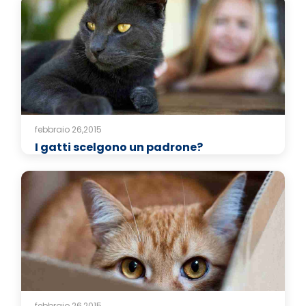
febbraio 26,2015
I gatti scelgono un padrone?
febbraio 26,2015