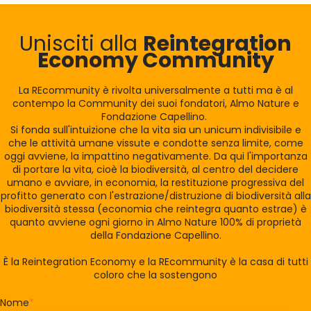
Unisciti alla
Reintegration
Economy Community
La REcommunity è rivolta universalmente a tutti ma è al
contempo la Community dei suoi fondatori, Almo Nature e
Fondazione Capellino.
Si fonda sull'intuizione che la vita sia un unicum indivisibile e
che le attività umane vissute e condotte senza limite, come
oggi avviene, la impattino negativamente. Da qui l'importanza
di portare la vita, cioè la biodiversità, al centro del decidere
umano e avviare, in economia, la restituzione progressiva del
profitto generato con l'estrazione/distruzione di biodiversità alla
biodiversità stessa (economia che reintegra quanto estrae) è
quanto avviene ogni giorno in Almo Nature 100% di proprietà
della Fondazione Capellino.
È la Reintegration Economy e la REcommunity è la casa di tutti
coloro che la sostengono
Nome
*