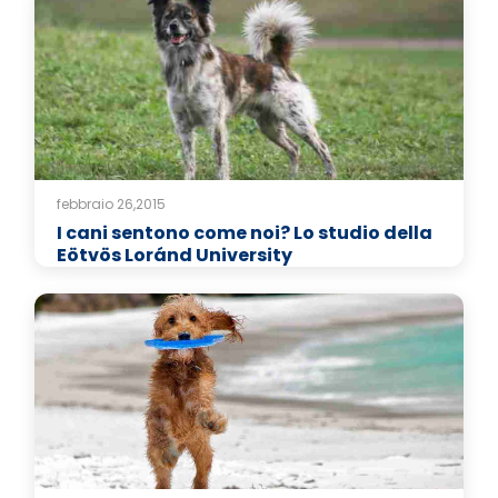
febbraio 26,2015
I cani sentono come noi? Lo studio della
Eötvös Loránd University