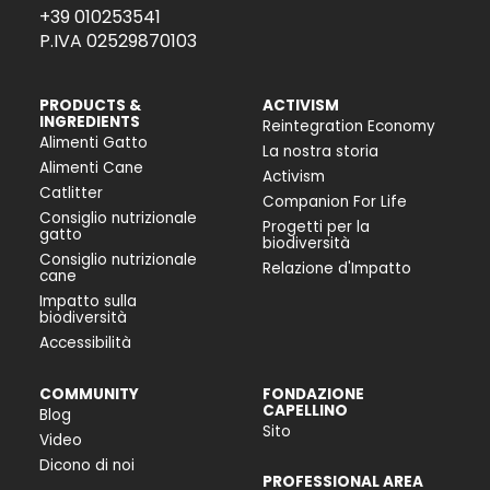
+39 010253541
P.IVA 02529870103
PRODUCTS &
ACTIVISM
INGREDIENTS
Reintegration Economy
Alimenti Gatto
La nostra storia
Alimenti Cane
Activism
Catlitter
Companion For Life
Consiglio nutrizionale
Progetti per la
gatto
biodiversità
Consiglio nutrizionale
Relazione d'Impatto
cane
Impatto sulla
biodiversità
Accessibilità
COMMUNITY
FONDAZIONE
CAPELLINO
Blog
Sito
Video
Dicono di noi
PROFESSIONAL AREA