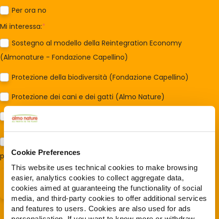
Per ora no
Mi interessa:
*
Sostegno al modello della Reintegration Economy
(Almonature - Fondazione Capellino)
Protezione della biodiversità (Fondazione Capellino)
Protezione dei cani e dei gatti (Almo Nature)
Prodotti (Almo Nature)
Acconsento al trattamento dei miei dati e dichiaro di aver
Cookie Preferences
preso visione della
Privacy Policy
*
This website uses technical cookies to make browsing
easier, analytics cookies to collect aggregate data,
cookies aimed at guaranteeing the functionality of social
media, and third-party cookies to offer additional services
and features to users. Cookies are also used for ads
personalisation. If you want to know more or withdraw