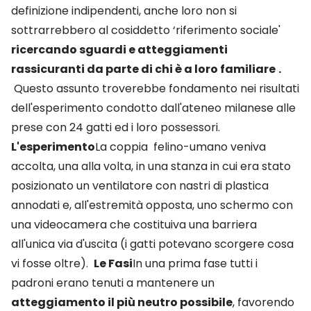
definizione indipendenti, anche loro non si
sottrarrebbero al cosiddetto ‘riferimento sociale'
ricercando sguardi e atteggiamenti
rassicuranti da parte di chi è a loro familiare
.
Questo assunto troverebbe fondamento nei risultati
dell'esperimento condotto dall'ateneo milanese alle
prese con 24 gatti ed i loro possessori.
L'esperimento
La coppia felino-umano veniva
accolta, una alla volta, in una stanza in cui era stato
posizionato un ventilatore con nastri di plastica
annodati e, all'estremità opposta, uno schermo con
una videocamera che costituiva una barriera
all'unica via d'uscita (i gatti potevano scorgere cosa
vi fosse oltre).
Le Fasi
In una prima fase tutti i
padroni erano tenuti a mantenere un
atteggiamento il più neutro possibile
, favorendo