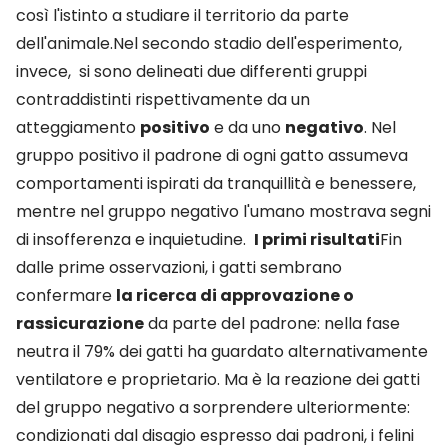
così l'istinto a studiare il territorio da parte
dell'animale.Nel secondo stadio dell'esperimento,
invece, si sono delineati due differenti gruppi
contraddistinti rispettivamente da un
atteggiamento
positivo
e da uno
negativo
. Nel
gruppo positivo il padrone di ogni gatto assumeva
comportamenti ispirati da tranquillità e benessere,
mentre nel gruppo negativo l'umano mostrava segni
di insofferenza e inquietudine.
I primi risultati
Fin
dalle prime osservazioni, i gatti sembrano
confermare
la ricerca di approvazione o
rassicurazione
da parte del padrone: nella fase
neutra il 79% dei gatti ha guardato alternativamente
ventilatore e proprietario. Ma è la reazione dei gatti
del gruppo negativo a sorprendere ulteriormente:
condizionati dal disagio espresso dai padroni, i felini