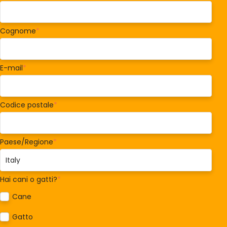
Cognome
*
E-mail
*
Codice postale
*
Paese/Regione
*
Hai cani o gatti?
*
Cane
Gatto