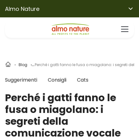
Almo Nature
Blog
Perché i gatti fanno le fusa o miagolano: i segreti de
Suggerimenti
Consigli
Cats
Perché i gatti fanno le
fusa o miagolano: i
segreti della
comunicazione vocale