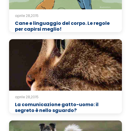
aprile 28,2015
Cane e linguaggio del corpo. Le regole
per capirsi meglio!
aprile 28,2015
La comunicazione gatto-uomo: il
segreto è nello sguardo?