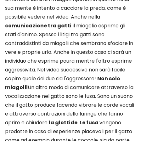
sua mente è intento a cacciare la preda, come è
possibile vedere nel video:
Anche nella
comunicazione tra gatti
il miagolio esprime gli
stati d'animo. Spesso i litigi tra gatti sono
contraddistinti da miagolii che sembrano sfociare in
vere e proprie urla. Anche in questo caso ci sarà un
individuo che esprime paura mentre l'altro esprime
aggressività. Nel video successivo non sarà facile
capire quale dei due sia l'aggressore!
Non solo
miagolii
Un altro modo di comunicare attraverso la
vocalizzazione nel gatto sono le fusa. Sono un suono
che il gatto produce facendo vibrare le corde vocali
e attraverso contrazioni della laringe che fanno
aprire e chiudere
la glottide
.
Le fusa
vengono
prodotte in caso di esperienze piacevoli per il gatto
come ad esempio durante le coccole, sia da parte