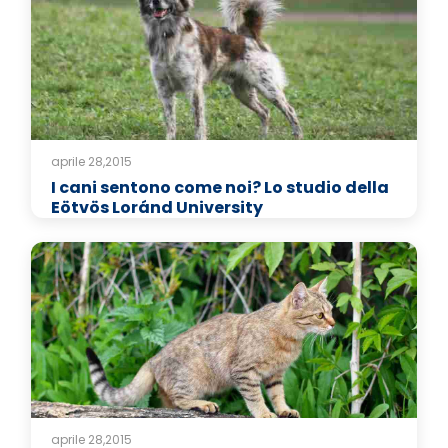
aprile 28,2015
I cani sentono come noi? Lo studio della
Eötvös Loránd University
aprile 28,2015