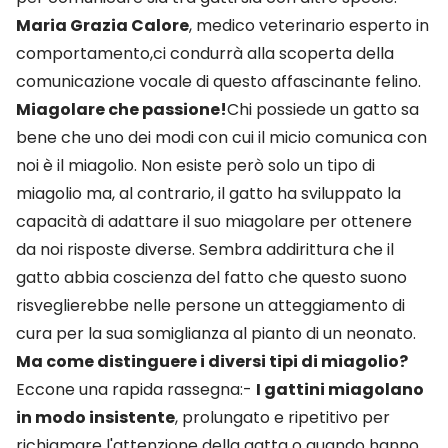
Maria Grazia Calore
, medico veterinario esperto in
comportamento,ci condurrà alla scoperta della
comunicazione vocale di questo affascinante felino.
Miagolare che passione!
Chi possiede un gatto sa
bene che uno dei modi con cui il micio comunica con
noi è il miagolio. Non esiste però solo un tipo di
miagolio ma, al contrario, il gatto ha sviluppato la
capacità di adattare il suo miagolare per ottenere
da noi risposte diverse. Sembra addirittura che il
gatto abbia coscienza del fatto che questo suono
risveglierebbe nelle persone un atteggiamento di
cura per la sua somiglianza al pianto di un neonato.
Ma come distinguere i diversi tipi di miagolio?
Eccone una rapida rassegna:-
I gattini miagolano
in modo insistente
, prolungato e ripetitivo per
richiamare l'attenzione della gatta o quando hanno