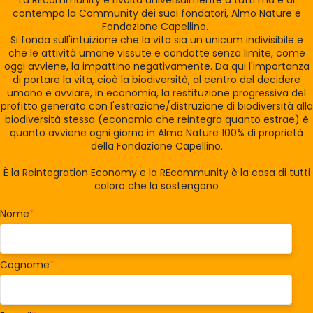
La REcommunity è rivolta universalmente a tutti ma è al
contempo la Community dei suoi fondatori, Almo Nature e
Fondazione Capellino.
Si fonda sull'intuizione che la vita sia un unicum indivisibile e
che le attività umane vissute e condotte senza limite, come
oggi avviene, la impattino negativamente. Da qui l'importanza
di portare la vita, cioè la biodiversità, al centro del decidere
umano e avviare, in economia, la restituzione progressiva del
profitto generato con l'estrazione/distruzione di biodiversità alla
biodiversità stessa (economia che reintegra quanto estrae) è
quanto avviene ogni giorno in Almo Nature 100% di proprietà
della Fondazione Capellino.
È la Reintegration Economy e la REcommunity è la casa di tutti
coloro che la sostengono
Nome
*
Cognome
*