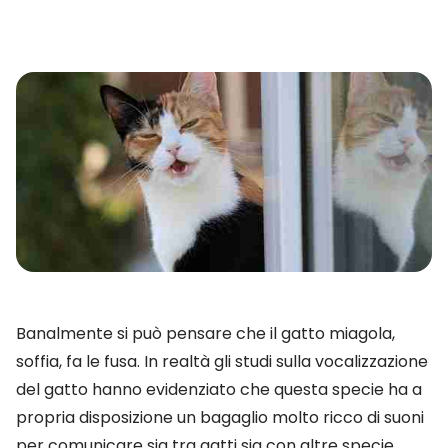
Banalmente si può pensare che il gatto miagola,
soffia, fa le fusa. In realtà gli studi sulla vocalizzazione
del gatto hanno evidenziato che questa specie ha a
propria disposizione un bagaglio molto ricco di suoni
per comunicare sia tra gatti sia con altre specie.