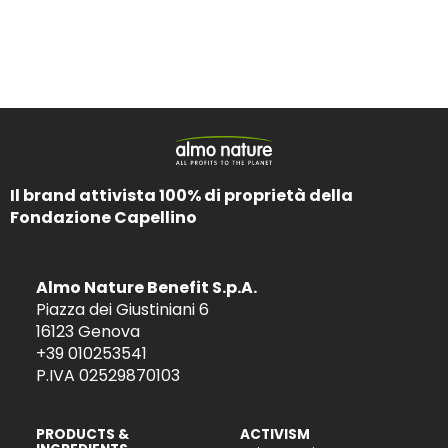
Il brand attivista 100% di proprietà della
Fondazione Capellino
Almo Nature Benefit S.p.A.
Piazza dei Giustiniani 6
16123 Genova
+39 010253541
P.IVA 02529870103
PRODUCTS &
ACTIVISM