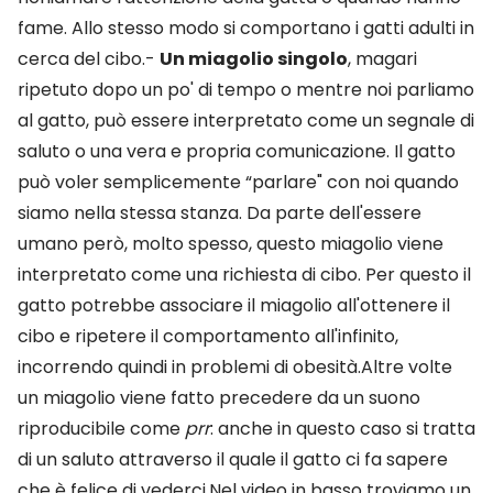
fame. Allo stesso modo si comportano i gatti adulti in
cerca del cibo.-
Un miagolio singolo
, magari
ripetuto dopo un po' di tempo o mentre noi parliamo
al gatto, può essere interpretato come un segnale di
saluto o una vera e propria comunicazione. Il gatto
può voler semplicemente “parlare" con noi quando
siamo nella stessa stanza. Da parte dell'essere
umano però, molto spesso, questo miagolio viene
interpretato come una richiesta di cibo. Per questo il
gatto potrebbe associare il miagolio all'ottenere il
cibo e ripetere il comportamento all'infinito,
incorrendo quindi in problemi di obesità.Altre volte
un miagolio viene fatto precedere da un suono
riproducibile come
prr
: anche in questo caso si tratta
di un saluto attraverso il quale il gatto ci fa sapere
che è felice di vederci.Nel video in basso troviamo un