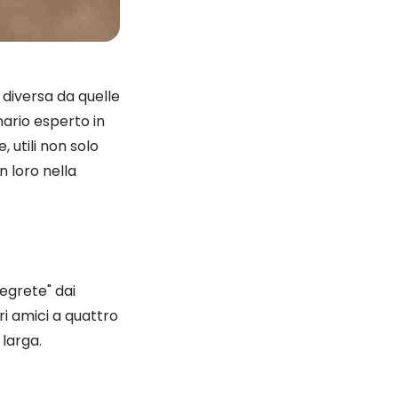
 diversa da quelle
nario esperto in
 utili non solo
 loro nella
segrete" dai
ri amici a quattro
 larga.