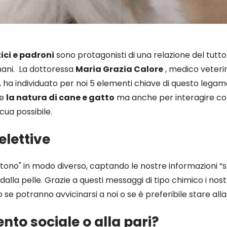
ci e padroni
sono protagonisti di una relazione del tutto
mani. La dottoressa
Maria Grazia Calore
, medico veteri
 individuato per noi 5 elementi chiave di questo legame,
re
la natura di cane e gatto
ma anche per interagire con
cua possibile.
 elettive
entono" in modo diverso, captando le nostre informazioni “
alla pelle. Grazie a questi messaggi di tipo chimico i nost
e potranno avvicinarsi a noi o se è preferibile stare alla
ento sociale o alla pari?