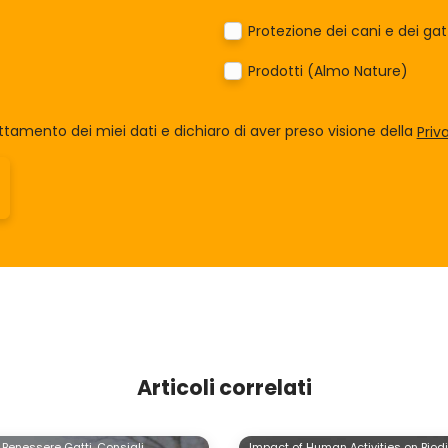
Protezione dei cani e dei ga
Prodotti (Almo Nature)
tamento dei miei dati e dichiaro di aver preso visione della
Priv
Articoli correlati
Benessere Gatti,
Consigli
Impact of Human Activities on Biodi