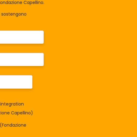
Fondazione Capellino.
la sostengono
integration
one Capellino)
à (Fondazione