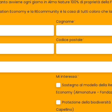
nto avviene ogni giorno in Almo Nature 100% di proprietà della 
ration Economy e la REcommunity è la casa di tutti coloro che 
Cognome
*
Codice postale
*
Mi interessa:
*
Sostegno al modello della Re
Economy (Almonature - Fondazi
Protezione della biodiversit
Capellino)