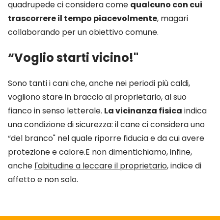
quadrupede ci considera come
qualcuno con cui
trascorrere il tempo piacevolmente
, magari
collaborando per un obiettivo comune.
“Voglio starti vicino!"
Sono tanti i cani che, anche nei periodi più caldi,
vogliono stare in braccio al proprietario, al suo
fianco in senso letterale.
La vicinanza fisica
indica
una condizione di sicurezza: il cane ci considera uno
“del branco" nel quale riporre fiducia e da cui avere
protezione e calore.E non dimentichiamo, infine,
anche
l'abitudine a leccare il proprietario
, indice di
affetto e non solo.