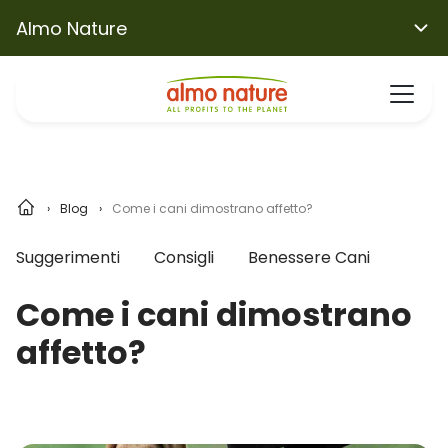
Almo Nature
Blog
Come i cani dimostrano affetto?
Suggerimenti
Consigli
Benessere Cani
Come i cani dimostrano
affetto?