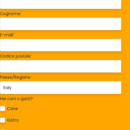
Cognome
*
E-mail
*
Codice postale
*
Paese/Regione
*
Hai cani o gatti?
*
Cane
Gatto