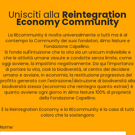
Unisciti alla
Reintegration
Economy Community
La REcommunity è rivolta universalmente a tutti ma è al
contempo la Community dei suoi fondatori, Almo Nature e
Fondazione Capellino.
Si fonda sull'intuizione che la vita sia un unicum indivisibile e
che le attività umane vissute e condotte senza limite, come
oggi avviene, la impattino negativamente. Da qui l'importanza
di portare la vita, cioè la biodiversità, al centro del decidere
umano e avviare, in economia, la restituzione progressiva del
profitto generato con l'estrazione/distruzione di biodiversità alla
biodiversità stessa (economia che reintegra quanto estrae) è
quanto avviene ogni giorno in Almo Nature 100% di proprietà
della Fondazione Capellino.
È la Reintegration Economy e la REcommunity è la casa di tutti
coloro che la sostengono
Nome
*