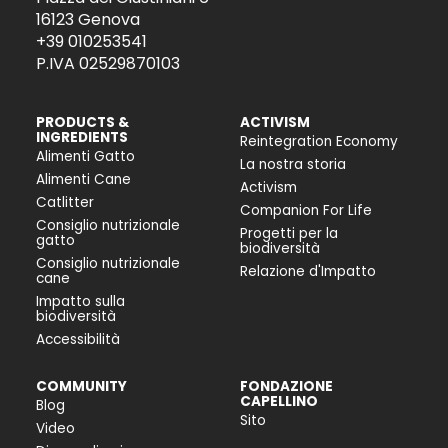
16123 Genova
+39 010253541
P.IVA 02529870103
PRODUCTS &
ACTIVISM
INGREDIENTS
Reintegration Economy
Alimenti Gatto
La nostra storia
Alimenti Cane
Activism
Catlitter
Companion For Life
Consiglio nutrizionale
Progetti per la
gatto
biodiversità
Consiglio nutrizionale
Relazione d'Impatto
cane
Impatto sulla
biodiversità
Accessibilità
COMMUNITY
FONDAZIONE
CAPELLINO
Blog
Sito
Video