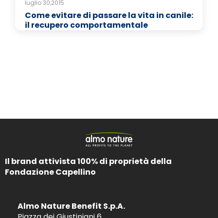
luglio 30,2015
Come evitare di passare la vita in canile:
il recupero comportamentale
Il brand attivista 100% di proprietà della
Fondazione Capellino
Almo Nature Benefit S.p.A.
Piazza dei Giustiniani 6