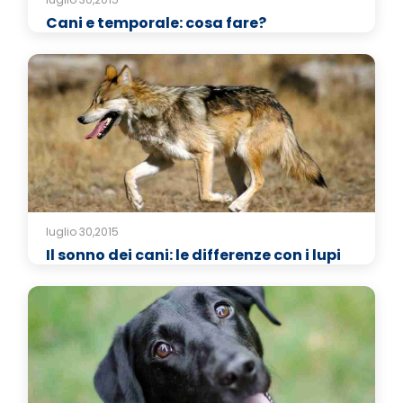
Cani e temporale: cosa fare?
luglio 30,2015
Il sonno dei cani: le differenze con i lupi