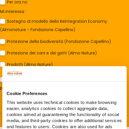
Per ora no
Mi interessa:
*
Sostegno al modello della Reintegration Economy
(Almonature - Fondazione Capellino)
Protezione della biodiversità (Fondazione Capellino)
Protezione dei cani e dei gatti (Almo Nature)
Prodotti (Almo Nature)
Acconsento al trattamento dei miei dati e dichiaro di aver
preso visione della
Privacy Policy
*
Cookie Preferences
This website uses technical cookies to make browsing
easier, analytics cookies to collect aggregate data,
cookies aimed at guaranteeing the functionality of social
media, and third-party cookies to offer additional services
and features to users. Cookies are also used for ads