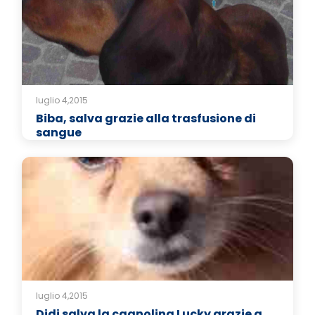
luglio 4,2015
Biba, salva grazie alla trasfusione di
sangue
luglio 4,2015
Didi salva la cagnolina Lucky grazie a