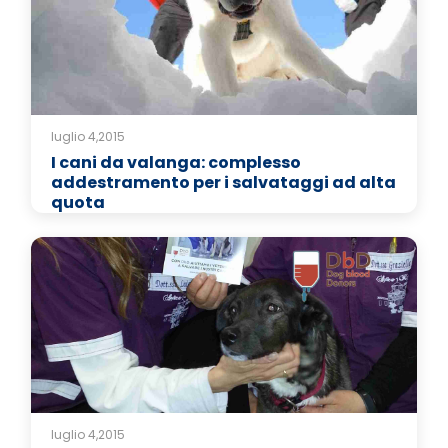
luglio 4,2015
I cani da valanga: complesso
addestramento per i salvataggi ad alta
quota
luglio 4,2015