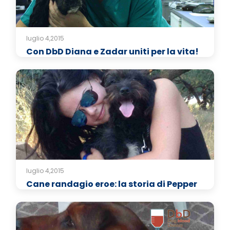
luglio 4,2015
Con DbD Diana e Zadar uniti per la vita!
luglio 4,2015
Cane randagio eroe: la storia di Pepper