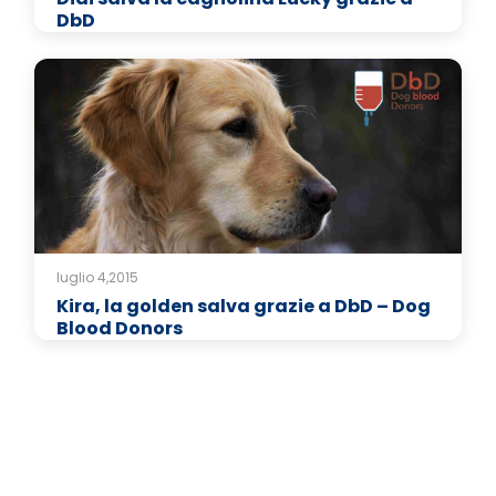
DbD
luglio 4,2015
Kira, la golden salva grazie a DbD – Dog
Blood Donors