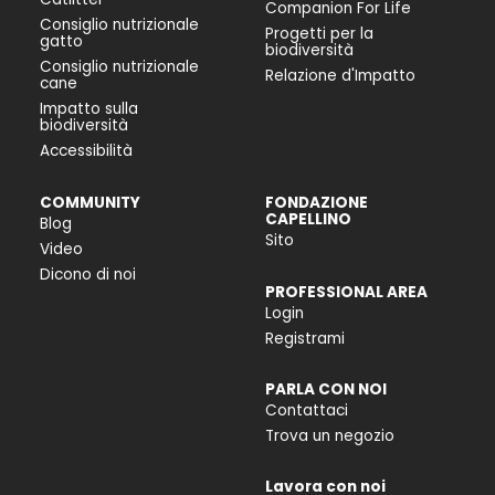
Companion For Life
Consiglio nutrizionale
Progetti per la
gatto
biodiversità
Consiglio nutrizionale
Relazione d'Impatto
cane
Impatto sulla
biodiversità
Accessibilità
COMMUNITY
FONDAZIONE
CAPELLINO
Blog
Sito
Video
Dicono di noi
PROFESSIONAL AREA
Login
Registrami
PARLA CON NOI
Contattaci
Trova un negozio
Lavora con noi