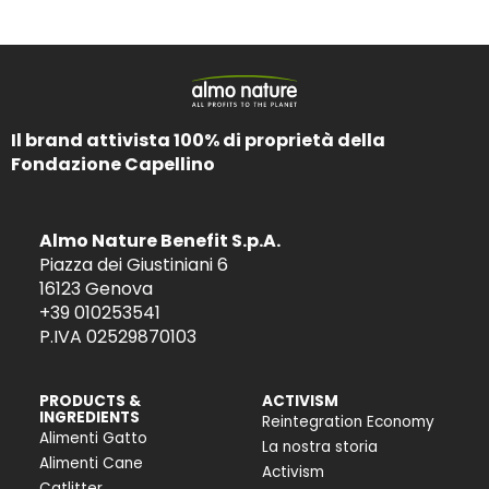
Il brand attivista 100% di proprietà della
Fondazione Capellino
Almo Nature Benefit S.p.A.
Piazza dei Giustiniani 6
16123 Genova
+39 010253541
P.IVA 02529870103
PRODUCTS &
ACTIVISM
INGREDIENTS
Reintegration Economy
Alimenti Gatto
La nostra storia
Alimenti Cane
Activism
Catlitter