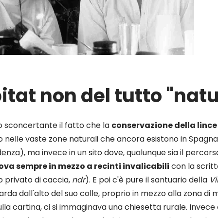
itat non del tutto "natu
sconcertante il fatto che la
conservazione della lince
o nelle vaste zone naturali che ancora esistono in Spagna
denza
), ma invece in un sito dove, qualunque sia il percorso
trova sempre in mezzo a recinti invalicabili
con la scritt
o privato di caccia,
ndr
). E poi c'è pure il santuario della
Vi
arda dall'alto del suo colle, proprio in mezzo alla zona di
 sulla cartina, ci si immaginava una chiesetta rurale. Invece 