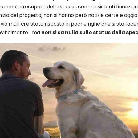
amma di recupero della specie
, con consistenti finanzia
'inizio del progetto, non si hanno però notizie certe e aggio
ia mail, ci è stato risposto in poche righe che si sta fac
nvincimento… ma
non si sa nulla sullo status della spec