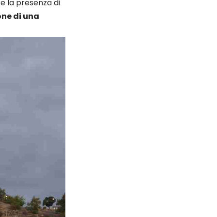
e la presenza di
one di una