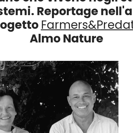
stemi. Reportage nell'
rogetto
Farmers&Predat
Almo Nature