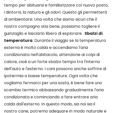
tempo per abituarsi e familiarizzare col nuovo posto,
i dintorni, la natura e gli odori. Questo gli permetterà
di ambientarsi. Una volta che siamo sicuri che il
nostro compagno stia bene, possiamo togliere il
guinzaglio e lasciarlo libero di esplorare.
Sbalzi di
temperatura
. Durante il viaggio se la temperatura
esterna è molto calda e accendiamo l'aria
condizionata nell'abitacolo, attenzione ai colpi di
calore, cioè a un forte sbalzo tempo tra l'interno
dell'auto e l'esterno. I cani possono anche soffrire di
ipotermia a basse temperature. Ogni volta che
vogliamo fermarci per una sosta, è bene fare uno
scambio termico abbassando gradualmente l'aria
condizionata e cominciando a fare entrare aria
calda dall'esterno. In questo modo, sia noi sia il
nostro cane, potremo adeguare in modo naturale e