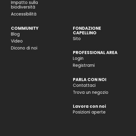
Impatto sulla
biodiversità
Accessibilità
COMMUNITY
FONDAZIONE
CAPELLINO
Blog
Sito
Video
Dicono di noi
PROFESSIONAL AREA
Login
Registrami
PARLA CON NOI
Contattaci
Trova un negozio
Lavora con noi
Posizioni aperte