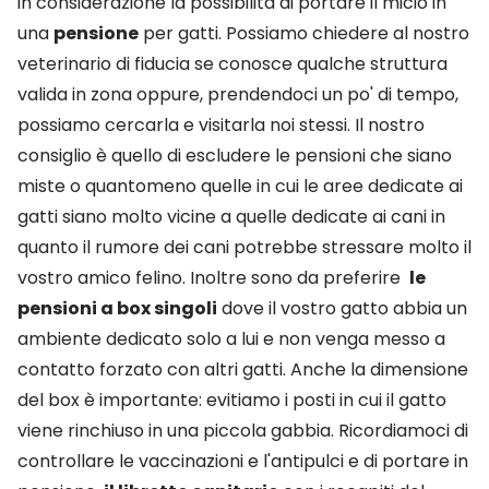
in considerazione la possibilità di portare il micio in
una
pensione
per gatti. Possiamo chiedere al nostro
veterinario di fiducia se conosce qualche struttura
valida in zona oppure, prendendoci un po' di tempo,
possiamo cercarla e visitarla noi stessi. Il nostro
consiglio è quello di escludere le pensioni che siano
miste o quantomeno quelle in cui le aree dedicate ai
gatti siano molto vicine a quelle dedicate ai cani in
quanto il rumore dei cani potrebbe stressare molto il
vostro amico felino. Inoltre sono da preferire
le
pensioni a box singoli
dove il vostro gatto abbia un
ambiente dedicato solo a lui e non venga messo a
contatto forzato con altri gatti. Anche la dimensione
del box è importante: evitiamo i posti in cui il gatto
viene rinchiuso in una piccola gabbia. Ricordiamoci di
controllare le vaccinazioni e l'antipulci e di portare in