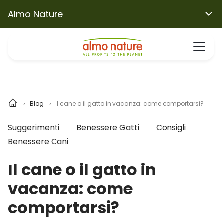
Almo Nature
Blog
Il cane o il gatto in vacanza: come comportarsi?
Suggerimenti
Benessere Gatti
Consigli
Benessere Cani
Il cane o il gatto in
vacanza: come
comportarsi?