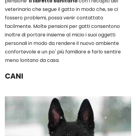
pensione
il libretto sanitario
con i recapiti del
veterinario che segue il gatto in modo che, se ci
fossero problemi, possa venir contattato
facilmente. Molte pensioni per gatti consentono
inoltre di portare insieme al micio i suoi oggetti
personali in modo da rendere il nuovo ambiente
confortevole e un po' più familiare e farlo sentire
meno lontano da casa.
CANI