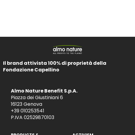
Il brand attivista 100% di proprietà della
Fondazione Capellino
Almo Nature Benefit S.p.A.
Piazza dei Giustiniani 6
16123 Genova
+39 010253541
P.IVA 02529870103