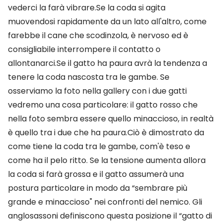
vederci la farà vibrare.Se la coda si agita
muovendosi rapidamente da un lato all'altro, come
farebbe il cane che scodinzola, è nervoso ed è
consigliabile interrompere il contatto o
allontanarci.Se il gatto ha paura avrà la tendenza a
tenere la coda nascosta tra le gambe. Se
osserviamo la foto nella gallery con i due gatti
vedremo una cosa particolare: il gatto rosso che
nella foto sembra essere quello minaccioso, in realtà
è quello tra i due che ha paura.Ciò è dimostrato da
come tiene la coda tra le gambe, com'è teso e
come ha il pelo ritto. Se la tensione aumenta allora
la coda si farà grossa e il gatto assumerà una
postura particolare in modo da “sembrare più
grande e minaccioso" nei confronti del nemico. Gli
anglosassoni definiscono questa posizione il “gatto di