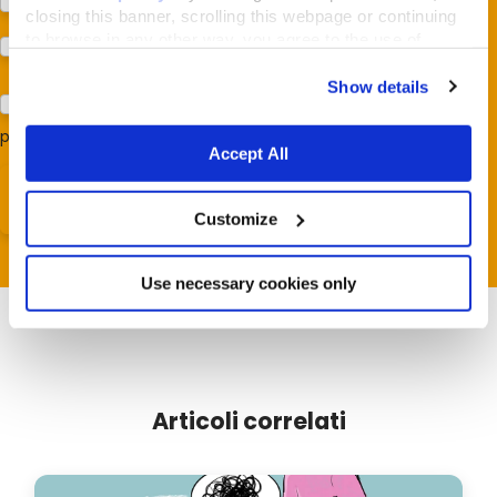
Protezione dei cani e dei gatti (Almo Nature)
closing this banner, scrolling this webpage or continuing
to browse in any other way, you agree to the use of
Prodotti (Almo Nature)
cookies.
Show details
Acconsento al trattamento dei miei dati e dichiaro di aver
preso visione della
Privacy Policy
*
Accept All
Customize
Use necessary cookies only
Articoli correlati