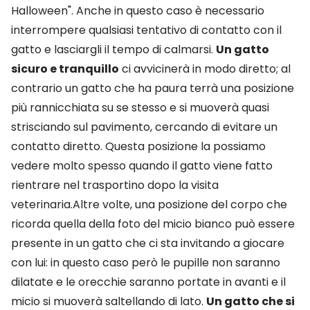
Halloween". Anche in questo caso è necessario
interrompere qualsiasi tentativo di contatto con il
gatto e lasciargli il tempo di calmarsi.
Un gatto
sicuro e tranquillo
ci avvicinerà in modo diretto; al
contrario un gatto che ha paura terrà una posizione
più rannicchiata su se stesso e si muoverà quasi
strisciando sul pavimento, cercando di evitare un
contatto diretto. Questa posizione la possiamo
vedere molto spesso quando il gatto viene fatto
rientrare nel trasportino dopo la visita
veterinaria.Altre volte, una posizione del corpo che
ricorda quella della foto del micio bianco può essere
presente in un gatto che ci sta invitando a giocare
con lui: in questo caso però le pupille non saranno
dilatate e le orecchie saranno portate in avanti e il
micio si muoverà saltellando di lato.
Un gatto che si