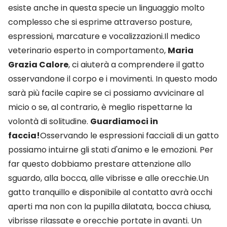
esiste anche in questa specie un linguaggio molto
complesso che si esprime attraverso posture,
espressioni, marcature e vocalizzazioni.Il medico
veterinario esperto in comportamento,
Maria
Grazia Calore
, ci aiuterà a comprendere il gatto
osservandone il corpo e i movimenti. In questo modo
sarà più facile capire se ci possiamo avvicinare al
micio o se, al contrario, è meglio rispettarne la
volontà di solitudine.
Guardiamoci in
faccia!
Osservando le espressioni facciali di un gatto
possiamo intuirne gli stati d'animo e le emozioni. Per
far questo dobbiamo prestare attenzione allo
sguardo, alla bocca, alle vibrisse e alle orecchie.Un
gatto tranquillo e disponibile al contatto avrà occhi
aperti ma non con la pupilla dilatata, bocca chiusa,
vibrisse rilassate e orecchie portate in avanti. Un