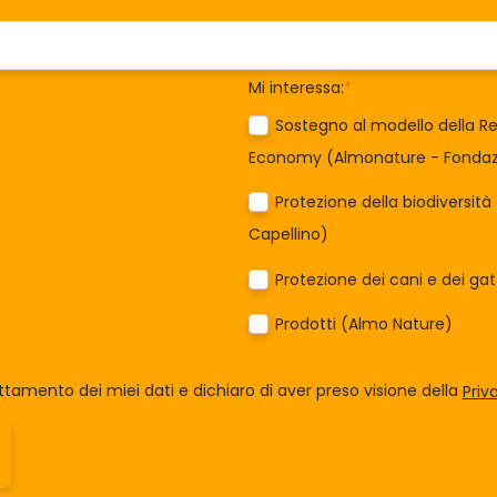
Mi interessa:
*
Sostegno al modello della Re
Economy (Almonature - Fondazi
Protezione della biodiversit
Capellino)
Protezione dei cani e dei ga
Prodotti (Almo Nature)
tamento dei miei dati e dichiaro di aver preso visione della
Priv