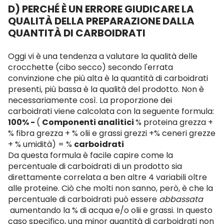
D) PERCHÉ È UN ERRORE GIUDICARE LA
QUALITÀ DELLA PREPARAZIONE DALLA
QUANTITÀ DI CARBOIDRATI
Oggi vi è una tendenza a valutare la qualità delle
crocchette (cibo secco) secondo l'errata
convinzione che più alta è la quantità di carboidrati
presenti, più bassa è la qualità del prodotto.
Non è
necessariamente così.
La proporzione dei
carboidrati viene calcolata con la seguente formula:
100% -
(
Componenti analitici
% proteina grezza +
% fibra grezza + % olii e grassi grezzi +% ceneri grezze
+ % umidità) = %
carboidrati
Da questa formula è facile capire come la
percentuale di carboidrati di un prodotto sia
direttamente correlata a ben altre 4 variabili oltre
alle proteine.
Ciò che molti non sanno, però, è che la
percentuale di carboidrati può essere
abbassata
aumentando la % di acqua e/o olii e grassi.
In questo
caso specifico, una minor quantità di carboidrati non