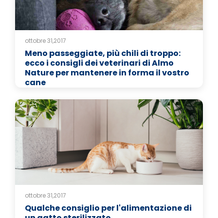
ottobre 31,2017
Meno passeggiate, più chili di troppo:
ecco i consigli dei veterinari di Almo
Nature per mantenere in forma il vostro
cane
ottobre 31,2017
Qualche consiglio per l'alimentazione di
un gatto sterilizzato