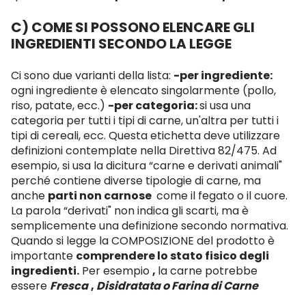
C) COME SI POSSONO ELENCARE GLI
INGREDIENTI SECONDO LA LEGGE
Ci sono due varianti della lista:
-per ingrediente:
ogni ingrediente è elencato singolarmente (pollo,
riso, patate, ecc.)
-per categoria:
si usa una
categoria per tutti i tipi di carne, un'altra per tutti i
tipi di cereali, ecc. Questa etichetta deve utilizzare
definizioni contemplate nella Direttiva 82/475. Ad
esempio, si usa la dicitura “carne e derivati animali"
perché contiene diverse tipologie di carne, ma
anche
parti non carnose
come il fegato o il cuore.
La parola “derivati" non indica gli scarti, ma è
semplicemente una definizione secondo normativa.
Quando si legge la COMPOSIZIONE del prodotto è
importante
comprendere lo stato fisico degli
ingredienti.
Per esempio
,
la carne potrebbe
essere
Fresca
,
Disidratata
o
Farina di Carne