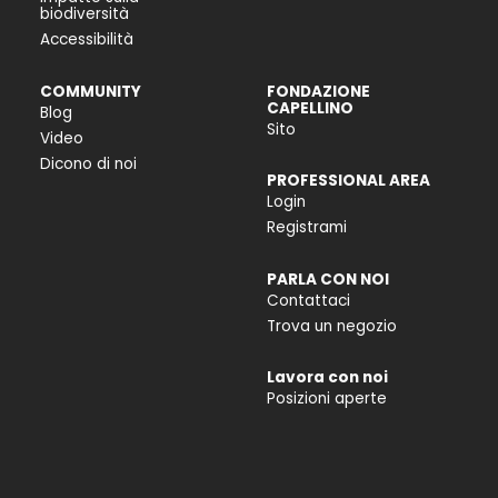
biodiversità
Accessibilità
COMMUNITY
FONDAZIONE
CAPELLINO
Blog
Sito
Video
Dicono di noi
PROFESSIONAL AREA
Login
Registrami
PARLA CON NOI
Contattaci
Trova un negozio
Lavora con noi
Posizioni aperte