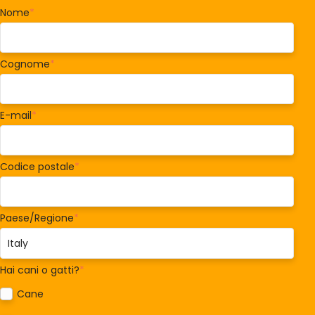
Nome
*
Cognome
*
E-mail
*
Codice postale
*
Paese/Regione
*
Hai cani o gatti?
*
Cane