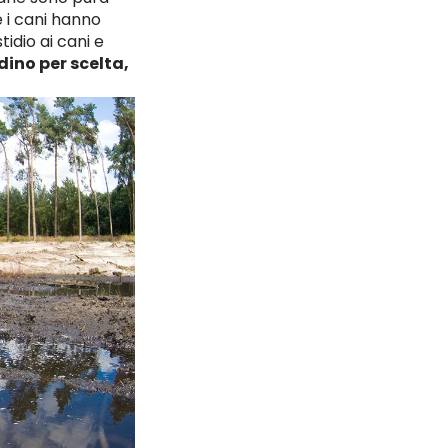
 i cani hanno
idio ai cani e
ino per scelta,